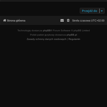
Przejdź do
Strona główna
Strefa czasowa
UTC+02:00
Technologię dostarcza
phpBB
® Forum Software © phpBB Limited
Polski pakiet językowy dostarcza
phpBB.pl
Zasady ochrony danych osobowych
|
Regulamin