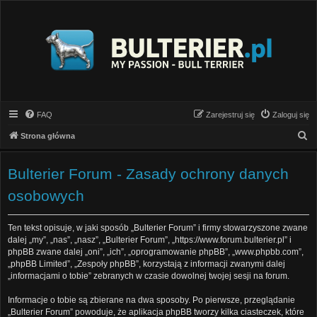
FAQ
Zarejestruj się
Zaloguj się
S
Strona główna
z
u
Bulterier Forum - Zasady ochrony danych
k
osobowych
a
j
Ten tekst opisuje, w jaki sposób „Bulterier Forum” i firmy stowarzyszone zwane
dalej „my”, „nas”, „nasz”, „Bulterier Forum”, „https://www.forum.bulterier.pl” i
phpBB zwane dalej „oni”, „ich”, „oprogramowanie phpBB”, „www.phpbb.com”,
„phpBB Limited”, „Zespoły phpBB”, korzystają z informacji zwanymi dalej
„informacjami o tobie” zebranych w czasie dowolnej twojej sesji na forum.
Informacje o tobie są zbierane na dwa sposoby. Po pierwsze, przeglądanie
„Bulterier Forum” powoduje, że aplikacja phpBB tworzy kilka ciasteczek, które