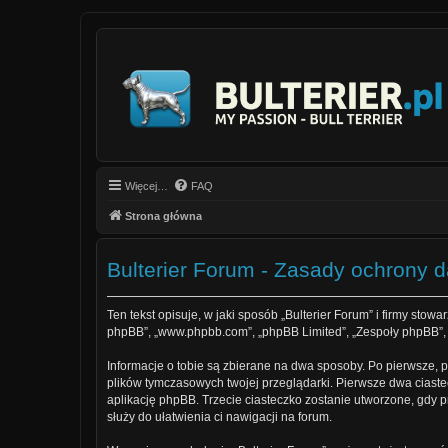
Więcej…
FAQ
Strona główna
Bulterier Forum - Zasady ochrony
Ten tekst opisuje, w jaki sposób „Bulterier Forum” i firmy stowa
phpBB”, „www.phpbb.com”, „phpBB Limited”, „Zespoły phpBB”, ko
Informacje o tobie są zbierane na dwa sposoby. Po pierwsze, p
plików tymczasowych twojej przeglądarki. Pierwsze dwa ciastec
aplikację phpBB. Trzecie ciasteczko zostanie utworzone, gdy pr
służy do ułatwienia ci nawigacji na forum.