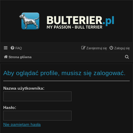
FAQ
Zarejestruj się
Zaloguj się
S
Strona główna
z
u
Aby oglądać profile, musisz się zalogować.
k
a
Nazwa użytkownika:
j
Hasło:
Nie pamiętam hasła