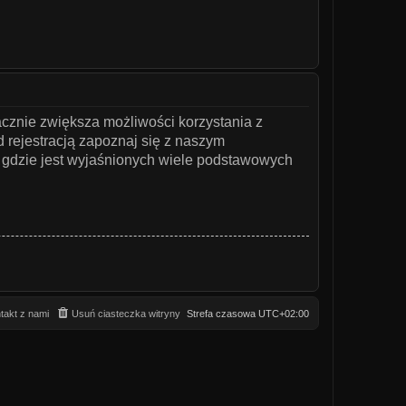
acznie zwiększa możliwości korzystania z
 rejestracją zapoznaj się z naszym
gdzie jest wyjaśnionych wiele podstawowych
takt z nami
Usuń ciasteczka witryny
Strefa czasowa
UTC+02:00