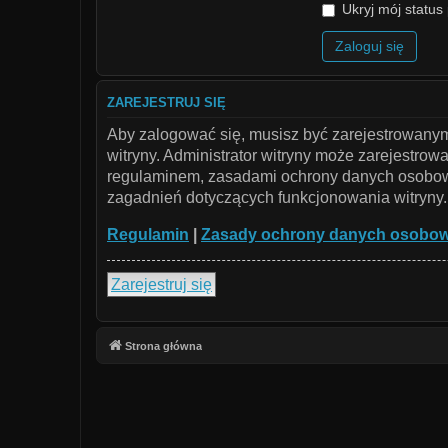
Ukryj mój status 
ZAREJESTRUJ SIĘ
Aby zalogować się, musisz być zarejestrowanym 
witryny. Administrator witryny może zarejestr
regulaminem, zasadami ochrony danych osobowy
zagadnień dotyczących funkcjonowania witryny.
Regulamin
|
Zasady ochrony danych osobo
Zarejestruj się
Strona główna