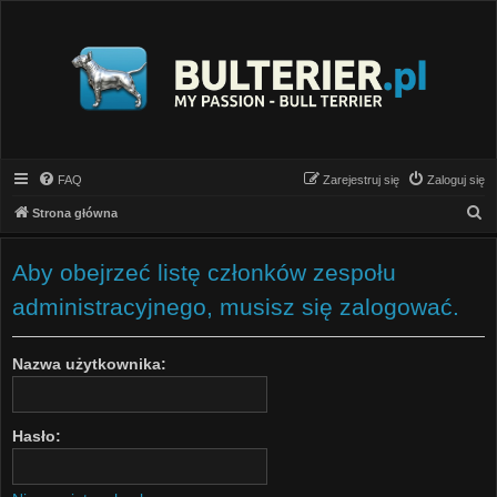
FAQ
Zarejestruj się
Zaloguj się
S
Strona główna
z
u
Aby obejrzeć listę członków zespołu
k
administracyjnego, musisz się zalogować.
a
j
Nazwa użytkownika:
Hasło: