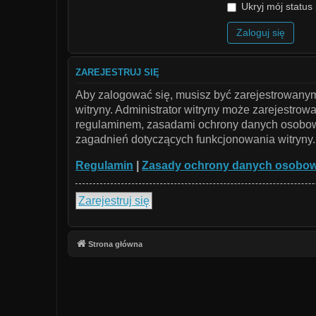
Ukryj mój status 
ZAREJESTRUJ SIĘ
Aby zalogować się, musisz być zarejestrowanym 
witryny. Administrator witryny może zarejestr
regulaminem, zasadami ochrony danych osobowy
zagadnień dotyczących funkcjonowania witryny.
Regulamin
|
Zasady ochrony danych osobo
Zarejestruj się
Strona główna