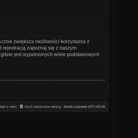
acznie zwiększa możliwości korzystania z
 rejestracją zapoznaj się z naszym
gdzie jest wyjaśnionych wiele podstawowych
takt z nami
Usuń ciasteczka witryny
Strefa czasowa
UTC+02:00