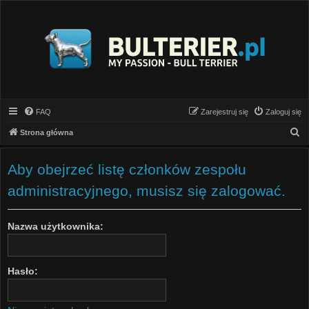
FAQ
Zarejestruj się
Zaloguj się
S
Strona główna
z
u
Aby obejrzeć listę członków zespołu
k
administracyjnego, musisz się zalogować.
a
j
Nazwa użytkownika:
Hasło: