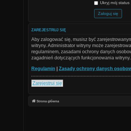
Ukryj mój status 
ZAREJESTRUJ SIĘ
Aby zalogować się, musisz być zarejestrowanym 
witryny. Administrator witryny może zarejestr
regulaminem, zasadami ochrony danych osobowy
zagadnień dotyczących funkcjonowania witryny.
Regulamin
|
Zasady ochrony danych osobo
Zarejestruj się
Strona główna