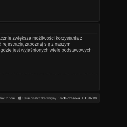
acznie zwiększa możliwości korzystania z
 rejestracją zapoznaj się z naszym
gdzie jest wyjaśnionych wiele podstawowych
takt z nami
Usuń ciasteczka witryny
Strefa czasowa
UTC+02:00