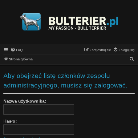
FAQ
Zarejestruj się
Zaloguj się
S
Strona główna
z
u
Aby obejrzeć listę członków zespołu
k
administracyjnego, musisz się zalogować.
a
j
Nazwa użytkownika:
Hasło: