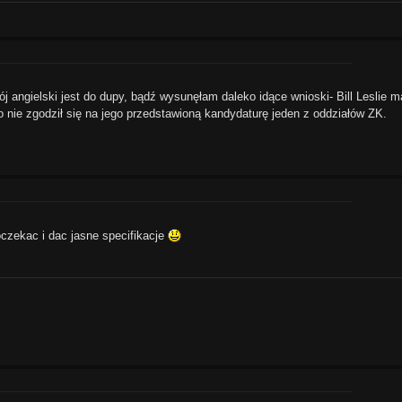
 angielski jest do dupy, bądź wysunęłam daleko idące wnioski- Bill Leslie m
 nie zgodził się na jego przedstawioną kandydaturę jeden z oddziałów ZK.
oczekac i dac jasne specifikacje