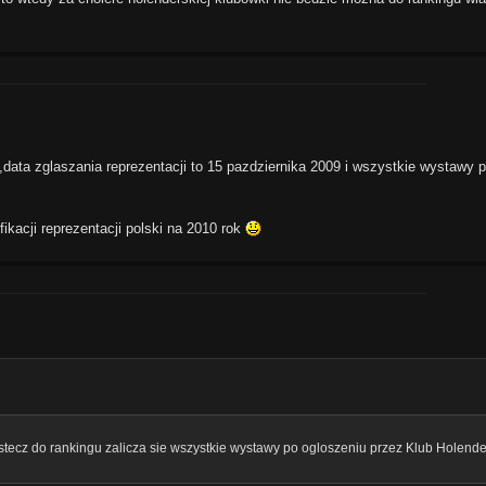
data zglaszania reprezentacji to 15 pazdziernika 2009 i wszystkie wystawy 
fikacji reprezentacji polski na 2010 rok
 wstecz do rankingu zalicza sie wszystkie wystawy po ogloszeniu przez Klub Holend