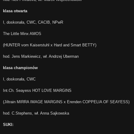
klasa otwarta
I, doskonała, CWC, CACIB, NPwR
The Little Minx AMOS
(HUNTER vom Kaiserstuhl x Hard and Smart BETTY)
hod. Jens Markiewicz, wł. Andrzej Uberman
klasa championów
I, doskonała, CWC
Int.Ch. Seayess HOT LOVE MARGINS
(Jiltrain MIRRA IMAGE MARGINS x Erenden COPPELIA OF SEAYESS)
hod. C.Stephens, wł. Anna Sajkowska
SUKI: