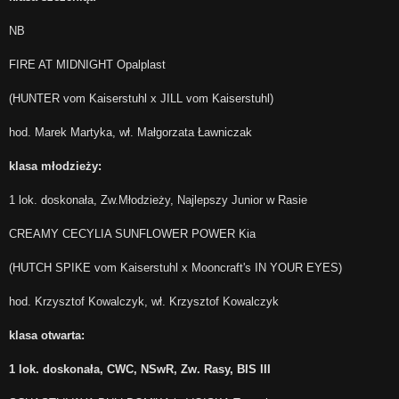
NB
FIRE AT MIDNIGHT Opalplast
(HUNTER vom Kaiserstuhl x JILL vom Kaiserstuhl)
hod. Marek Martyka, wł. Małgorzata Ławniczak
klasa młodzieży:
1 lok. doskonała, Zw.Młodzieży, Najlepszy Junior w Rasie
CREAMY CECYLIA SUNFLOWER POWER Kia
(HUTCH SPIKE vom Kaiserstuhl x Mooncraft's IN YOUR EYES)
hod. Krzysztof Kowalczyk, wł. Krzysztof Kowalczyk
klasa otwarta:
1 lok. doskonała, CWC, NSwR, Zw. Rasy, BIS III