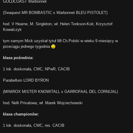
GOLDCOAST Warbonnet
(Seaquest MR BOMBASTIC x Warbonnet BLEU PISTOLET)
hod. V Hearne, M. Singleton, wł. Helen Tonkson-Koit, Krzysztof
Kowalczyk
tym samym Mick uzyskał tytuł Mł.Ch.Polski w wieku 9 miesięcy w
przeciągu jednego tygodnia
klasa pośrednia:
1 lok. doskonała, CWC, NPwR, CACIB
Parabellum LORD BYRON
(MINIROX MISTER KNOWITALL x GARROFAAL DEL CORNIJAL)
hod. Nelli Privalowa, wł. Marek Wojciechowski
klasa championów:
1 lok. doskonała, CWC, res. CACIB