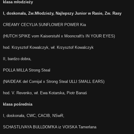
klasa młodzieży
I, doskonała, Zw.Młodzieży, Najlepszy Junior w Rasie, Zw. Rasy
CREAMY CECYLIA SUNFLOWER POWER Kia
(HUTCH SPIKE vom Kaiserstuhl x Mooncraft's IN YOUR EYES)
hod. Krzysztof Kowalczyk, wł. Krzysztof Kowalczyk
II, bardzo dobra,
POLLA MILLA Strong Steal
(NAIDEAK del Cornijal x Strong Steal ULLI SMALL EARS)
hod. V. Revenko, wł. Ewa Kotarska, Piotr Banaś
klasa pośrednia
I, doskonała, CWC, CACIB, NSwR,
SCHASTLIVAYA BULLDOM'KA iz VOISKA Tamerlana