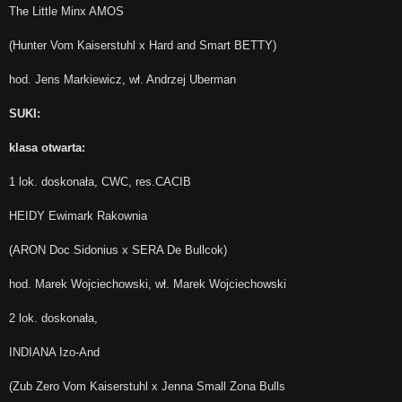
The Little Minx AMOS
(Hunter Vom Kaiserstuhl x Hard and Smart BETTY)
hod. Jens Markiewicz, wł. Andrzej Uberman
SUKI:
klasa otwarta:
1 lok. doskonała, CWC, res.CACIB
HEIDY Ewimark Rakownia
(ARON Doc Sidonius x SERA De Bullcok)
hod. Marek Wojciechowski, wł. Marek Wojciechowski
2 lok. doskonała,
INDIANA Izo-And
(Zub Zero Vom Kaiserstuhl x Jenna Small Zona Bulls