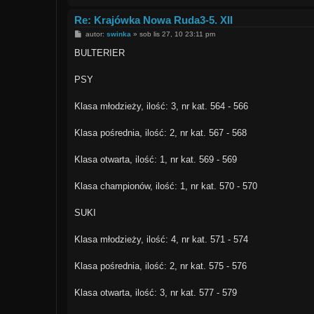
Re: Krajówka Nowa Ruda3-5. XII
P
autor:
swinka
»
sob lis 27, 10 23:11 pm
o
s
BULTERIER
t
PSY
Klasa młodzieży, ilość: 3, nr kat. 564 - 566
Klasa pośrednia, ilość: 2, nr kat. 567 - 568
Klasa otwarta, ilość: 1, nr kat. 569 - 569
Klasa championów, ilość: 1, nr kat. 570 - 570
SUKI
Klasa młodzieży, ilość: 4, nr kat. 571 - 574
Klasa pośrednia, ilość: 2, nr kat. 575 - 576
Klasa otwarta, ilość: 3, nr kat. 577 - 579