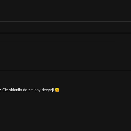
óż Cię skłoniło do zmiany decyzji