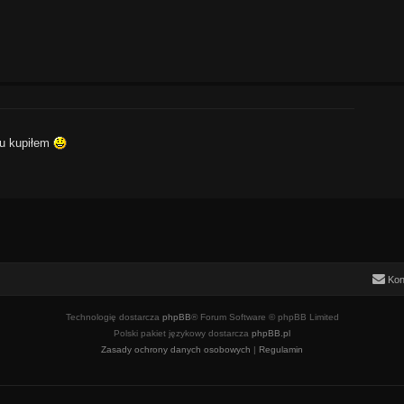
emu kupiłem
Kon
Technologię dostarcza
phpBB
® Forum Software © phpBB Limited
Polski pakiet językowy dostarcza
phpBB.pl
Zasady ochrony danych osobowych
|
Regulamin