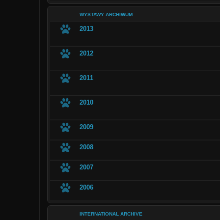
WYSTAWY ARCHIWUM
2013
2012
2011
2010
2009
2008
2007
2006
INTERNATIONAL ARCHIVE