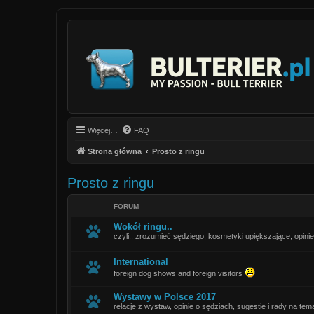
Więcej…
FAQ
Strona główna
Prosto z ringu
Prosto z ringu
FORUM
Wokół ringu..
czyli.. zrozumieć sędziego, kosmetyki upiększające, opinie
International
foreign dog shows and foreign visitors
Wystawy w Polsce 2017
relacje z wystaw, opinie o sędziach, sugestie i rady na tema