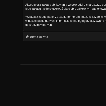
Akceptujesz zakaz publikowania wypowiedzi o charakterze obr
tego zakazu może skutkować dla ciebie całkowitym zablokowan
Wyrażasz zgodę na to, że „Bulterier Forum” może w każdej chw
w naszej bazie danych. Informacje te nie będą przekazywane n
do kradzieży danych.
Strona główna