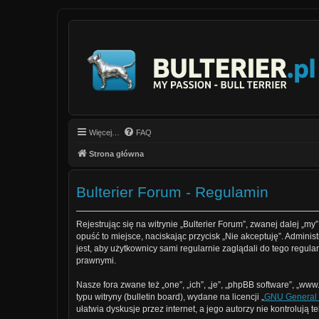
Więcej…
FAQ
Strona główna
Bulterier Forum - Regulamin
Rejestrując się na witrynie „Bulterier Forum”, zwanej dalej „my”
opuść to miejsce, naciskając przycisk „Nie akceptuję”. Admin
jest, aby użytkownicy sami regularnie zaglądali do tego regu
prawnymi.
Nasze fora zwane też „one”, „ich”, „je”, „phpBB software”, „
typu witryny (bulletin board), wydane na licencji „
GNU General 
ułatwia dyskusje przez internet, a jego autorzy nie kontroluj