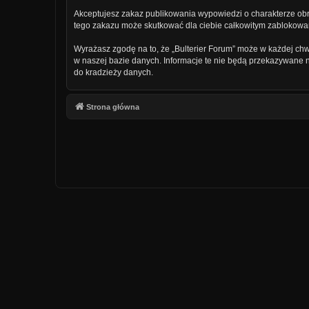
Akceptujesz zakaz publikowania wypowiedzi o charakterze obr
tego zakazu może skutkować dla ciebie całkowitym zablokowan
Wyrażasz zgodę na to, że „Bulterier Forum” może w każdej chw
w naszej bazie danych. Informacje te nie będą przekazywane n
do kradzieży danych.
Strona główna