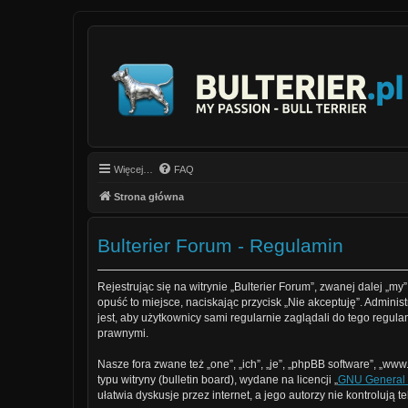
Więcej…
FAQ
Strona główna
Bulterier Forum - Regulamin
Rejestrując się na witrynie „Bulterier Forum”, zwanej dalej „my”
opuść to miejsce, naciskając przycisk „Nie akceptuję”. Admin
jest, aby użytkownicy sami regularnie zaglądali do tego regu
prawnymi.
Nasze fora zwane też „one”, „ich”, „je”, „phpBB software”, „
typu witryny (bulletin board), wydane na licencji „
GNU General 
ułatwia dyskusje przez internet, a jego autorzy nie kontroluj