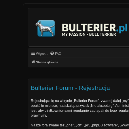
Więcej…
FAQ
Strona główna
Bulterier Forum - Rejestracja
Rejestrując się na witrynie „Bulterier Forum”, zwanej dalej „my”
opuść to miejsce, naciskając przycisk „Nie akceptuję”. Admin
jest, aby użytkownicy sami regularnie zaglądali do tego regu
prawnymi.
Nasze fora zwane też „one”, „ich”, „je”, „phpBB software”, „