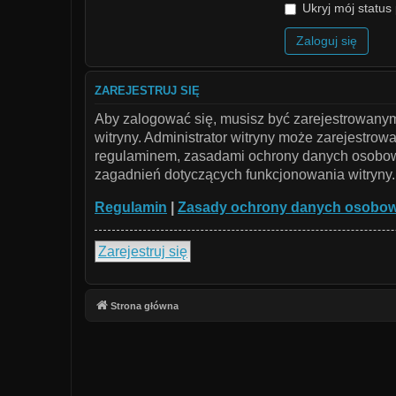
Ukryj mój status 
ZAREJESTRUJ SIĘ
Aby zalogować się, musisz być zarejestrowanym 
witryny. Administrator witryny może zarejestr
regulaminem, zasadami ochrony danych osobowy
zagadnień dotyczących funkcjonowania witryny.
Regulamin
|
Zasady ochrony danych osobo
Zarejestruj się
Strona główna