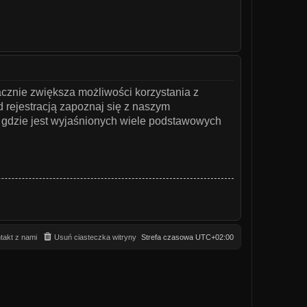
acznie zwiększa możliwości korzystania z
 rejestracją zapoznaj się z naszym
gdzie jest wyjaśnionych wiele podstawowych
takt z nami
Usuń ciasteczka witryny
Strefa czasowa
UTC+02:00