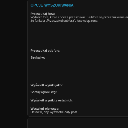
OPCJE WYSZUKIWANIA
Przeszukaj fora:
Wybierz fora, które chcesz przeszukać. Subfora są przeszukiwane a
że funkcja „Przeszukuj subfora”, jest wyłączona.
Przeszukaj subfora:
Szukaj w:
Wyświetl wyniki jako:
Sortuj wyniki wg:
Wyświetl wyniki z ostatnich:
Wyświetl pierwsze:
Ustaw 0, aby wyświetlić cały post.