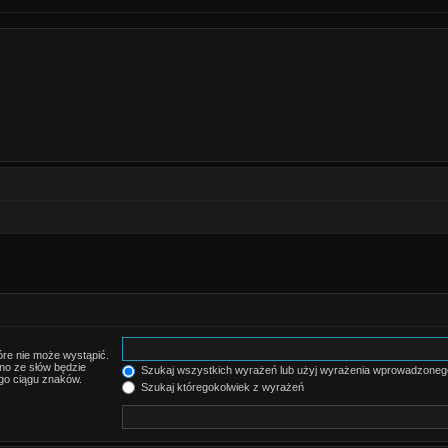
re nie może wystąpić.
no ze słów będzie
Szukaj wszystkich wyrażeń lub użyj wyrażenia wprowadzoneg
go ciągu znaków.
Szukaj któregokolwiek z wyrażeń