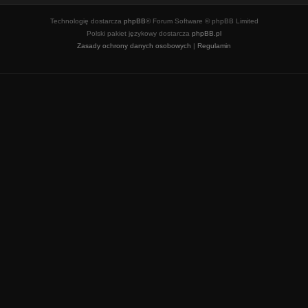
Technologię dostarcza
phpBB
® Forum Software © phpBB Limited
Polski pakiet językowy dostarcza
phpBB.pl
Zasady ochrony danych osobowych
|
Regulamin