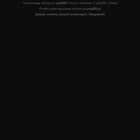
Technologię dostarcza
phpBB
® Forum Software © phpBB Limited
Polski pakiet językowy dostarcza
phpBB.pl
Zasady ochrony danych osobowych
|
Regulamin