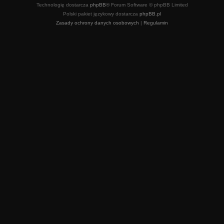
Technologię dostarcza
phpBB
® Forum Software © phpBB Limited
Polski pakiet językowy dostarcza
phpBB.pl
Zasady ochrony danych osobowych
|
Regulamin