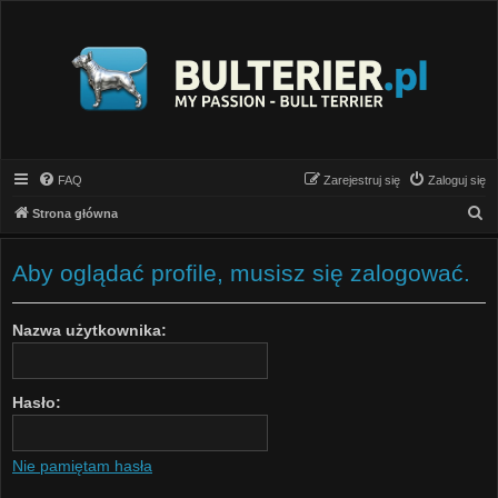
FAQ
Zarejestruj się
Zaloguj się
S
Strona główna
z
u
Aby oglądać profile, musisz się zalogować.
k
a
Nazwa użytkownika:
j
Hasło:
Nie pamiętam hasła