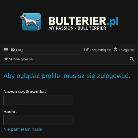
FAQ
Zarejestruj się
Zaloguj się
S
Strona główna
z
u
Aby oglądać profile, musisz się zalogować.
k
a
Nazwa użytkownika:
j
Hasło:
Nie pamiętam hasła