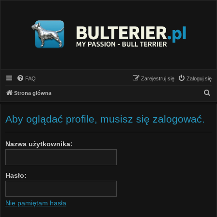
FAQ
Zarejestruj się
Zaloguj się
S
Strona główna
z
u
Aby oglądać profile, musisz się zalogować.
k
a
Nazwa użytkownika:
j
Hasło:
Nie pamiętam hasła