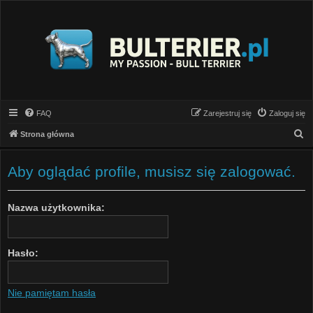
FAQ
Zarejestruj się
Zaloguj się
S
Strona główna
z
u
Aby oglądać profile, musisz się zalogować.
k
a
Nazwa użytkownika:
j
Hasło:
Nie pamiętam hasła