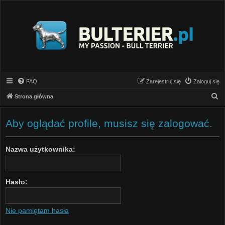
FAQ
Zarejestruj się
Zaloguj się
S
Strona główna
z
u
Aby oglądać profile, musisz się zalogować.
k
a
Nazwa użytkownika:
j
Hasło:
Nie pamiętam hasła