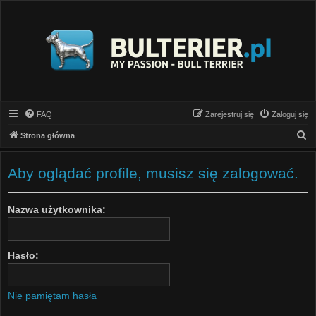
FAQ
Zarejestruj się
Zaloguj się
S
Strona główna
z
u
Aby oglądać profile, musisz się zalogować.
k
a
Nazwa użytkownika:
j
Hasło:
Nie pamiętam hasła