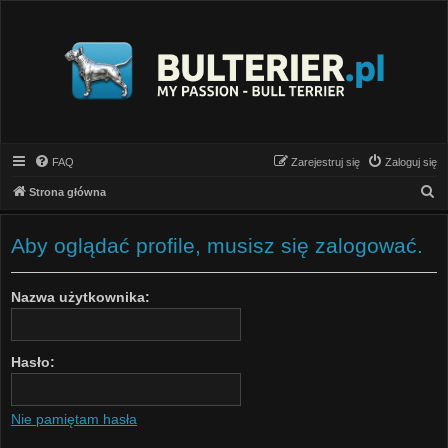
FAQ
Zarejestruj się
Zaloguj się
S
Strona główna
z
u
Aby oglądać profile, musisz się zalogować.
k
a
Nazwa użytkownika:
j
Hasło:
Nie pamiętam hasła