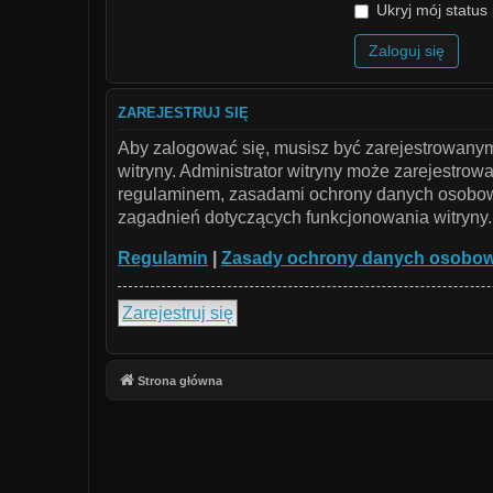
Ukryj mój status 
ZAREJESTRUJ SIĘ
Aby zalogować się, musisz być zarejestrowanym 
witryny. Administrator witryny może zarejestr
regulaminem, zasadami ochrony danych osobowy
zagadnień dotyczących funkcjonowania witryny.
Regulamin
|
Zasady ochrony danych osobo
Zarejestruj się
Strona główna