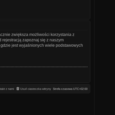
acznie zwiększa możliwości korzystania z
 rejestracją zapoznaj się z naszym
gdzie jest wyjaśnionych wiele podstawowych
takt z nami
Usuń ciasteczka witryny
Strefa czasowa
UTC+02:00