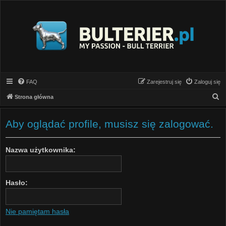
FAQ
Zarejestruj się
Zaloguj się
S
Strona główna
z
u
Aby oglądać profile, musisz się zalogować.
k
a
Nazwa użytkownika:
j
Hasło:
Nie pamiętam hasła