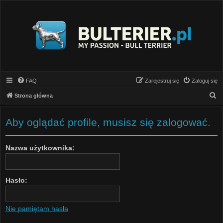
FAQ
Zarejestruj się
Zaloguj się
S
Strona główna
z
u
Aby oglądać profile, musisz się zalogować.
k
a
Nazwa użytkownika:
j
Hasło:
Nie pamiętam hasła