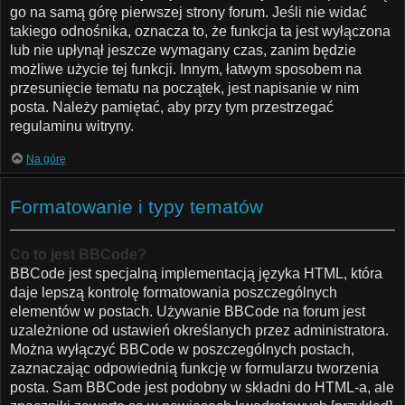
go na samą górę pierwszej strony forum. Jeśli nie widać
takiego odnośnika, oznacza to, że funkcja ta jest wyłączona
lub nie upłynął jeszcze wymagany czas, zanim będzie
możliwe użycie tej funkcji. Innym, łatwym sposobem na
przesunięcie tematu na początek, jest napisanie w nim
posta. Należy pamiętać, aby przy tym przestrzegać
regulaminu witryny.
Na górę
Formatowanie i typy tematów
Co to jest BBCode?
BBCode jest specjalną implementacją języka HTML, która
daje lepszą kontrolę formatowania poszczególnych
elementów w postach. Używanie BBCode na forum jest
uzależnione od ustawień określanych przez administratora.
Można wyłączyć BBCode w poszczególnych postach,
zaznaczając odpowiednią funkcję w formularzu tworzenia
posta. Sam BBCode jest podobny w składni do HTML-a, ale