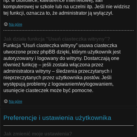
np. w bibliotece, kawiarence internetowej, sali
komputerowej w szkole lub na uczelni itp. Jeśli nie widzisz
tej funkcji, oznacza to, że administrator ją wyłączył.
Na górę
Jak działa funkcja “Usuń ciasteczka witryny”?
Funkcja “Usuń ciasteczka witryny” usuwa ciasteczka
utworzone przez phpBB dzięki, którym użytkownik jest
autoryzowany i logowany do witryny. Dostarczają one
również funkcję – jeśli została włączona przez
administratora witryny – śledzenia przeczytanych i
nieprzeczytanych przez użytkownika postów. Jeśli
występują problemy z logowaniem/wylogowaniem,
usunięcie ciasteczek może być pomocne.
Na górę
Preferencje i ustawienia użytkownika
Jak zmienić moje ustawienia?