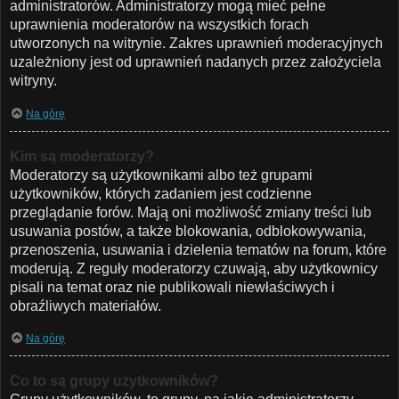
administratorów. Administratorzy mogą mieć pełne
uprawnienia moderatorów na wszystkich forach
utworzonych na witrynie. Zakres uprawnień moderacyjnych
uzależniony jest od uprawnień nadanych przez założyciela
witryny.
Na górę
Kim są moderatorzy?
Moderatorzy są użytkownikami albo też grupami
użytkowników, których zadaniem jest codzienne
przeglądanie forów. Mają oni możliwość zmiany treści lub
usuwania postów, a także blokowania, odblokowywania,
przenoszenia, usuwania i dzielenia tematów na forum, które
moderują. Z reguły moderatorzy czuwają, aby użytkownicy
pisali na temat oraz nie publikowali niewłaściwych i
obraźliwych materiałów.
Na górę
Co to są grupy użytkowników?