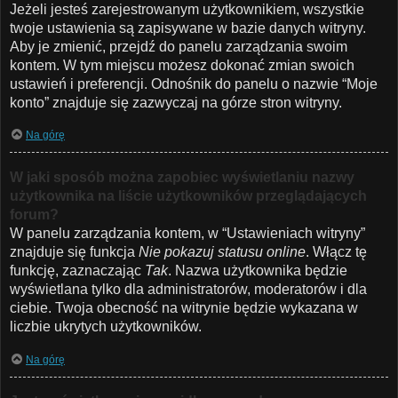
Jeżeli jesteś zarejestrowanym użytkownikiem, wszystkie
twoje ustawienia są zapisywane w bazie danych witryny.
Aby je zmienić, przejdź do panelu zarządzania swoim
kontem. W tym miejscu możesz dokonać zmian swoich
ustawień i preferencji. Odnośnik do panelu o nazwie “Moje
konto” znajduje się zazwyczaj na górze stron witryny.
Na górę
W jaki sposób można zapobiec wyświetlaniu nazwy
użytkownika na liście użytkowników przeglądających
forum?
W panelu zarządzania kontem, w “Ustawieniach witryny”
znajduje się funkcja
Nie pokazuj statusu online
. Włącz tę
funkcję, zaznaczając
Tak
. Nazwa użytkownika będzie
wyświetlana tylko dla administratorów, moderatorów i dla
ciebie. Twoja obecność na witrynie będzie wykazana w
liczbie ukrytych użytkowników.
Na górę