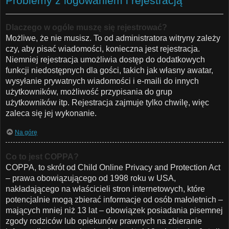
Problemy z logowaniem i rejestracją
Dlaczego w ogóle muszę się rejestrować?
Możliwe, że nie musisz. To od administratora witryny zależy
czy, aby pisać wiadomości, konieczna jest rejestracja.
Niemniej rejestracja umożliwia dostęp do dodatkowych
funkcji niedostępnych dla gości, takich jak własny awatar,
wysyłanie prywatnych wiadomości i e-maili do innych
użytkowników, możliwość przypisania do grup
użytkowników itp. Rejestracja zajmuje tylko chwilę, więc
zaleca się jej wykonanie.
Na górę
Co to jest COPPA?
COPPA, to skrót od Child Online Privacy and Protection Act
– prawa obowiązującego od 1998 roku w USA,
nakładającego na właścicieli stron internetowych, które
potencjalnie mogą zbierać informacje od osób małoletnich –
mających mniej niż 13 lat – obowiązek posiadania pisemnej
zgody rodziców lub opiekunów prawnych na zbieranie