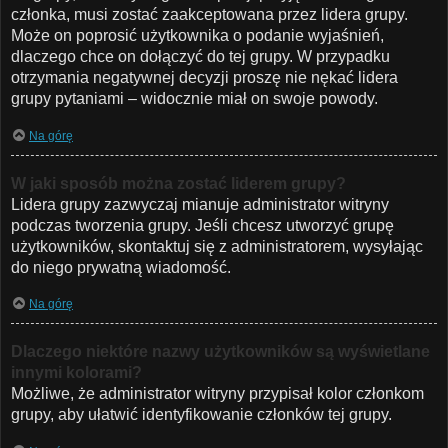
członka, musi zostać zaakceptowana przez lidera grupy.
Może on poprosić użytkownika o podanie wyjaśnień,
dlaczego chce on dołączyć do tej grupy. W przypadku
otrzymania negatywnej decyzji proszę nie nękać lidera
grupy pytaniami – widocznie miał on swoje powody.
Na górę
W jaki sposób można zostać liderem grupy?
Lidera grupy zazwyczaj mianuje administrator witryny
podczas tworzenia grupy. Jeśli chcesz utworzyć grupę
użytkowników, skontaktuj się z administratorem, wysyłając
do niego prywatną wiadomość.
Na górę
Dlaczego niektóre nazwy użytkowników są wyświetlane
innymi kolorami?
Możliwe, że administrator witryny przypisał kolor członkom
grupy, aby ułatwić identyfikowanie członków tej grupy.