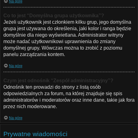
Na górę
Co to jest “Domyślna grupa użytkownika”?
Jeżeli użytkownik jest członkiem kilku grup, jego domyślna
grupa jest używana do określenia, jaki kolor i ranga będzie
domyślnie dla niego wyświetlana. Administrator witryny
może nadać użytkownikowi uprawnienia do zmiany
domyślnej grupy. Wówczas można to zrobić z poziomu
panelu zarządzania kontem.
Na górę
Czym jest odnośnik “Zespół administracyjny”?
Odnośnik ten prowadzi do strony z listą osób
odpowiedzialnych za forum, na której znajduje się spis
administratorów i moderatorów oraz inne dane, takie jak fora
przez nich moderowane.
Na górę
Prywatne wiadomości