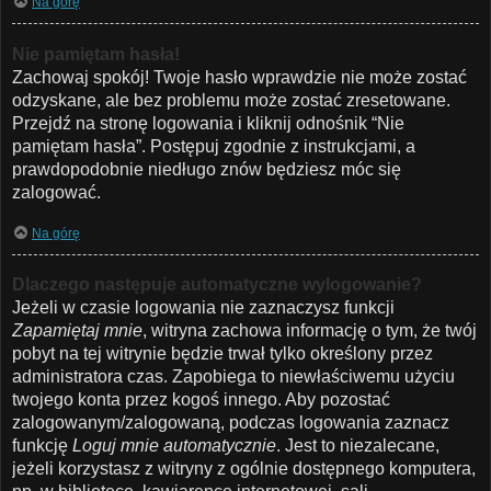
Na górę
Nie pamiętam hasła!
Zachowaj spokój! Twoje hasło wprawdzie nie może zostać
odzyskane, ale bez problemu może zostać zresetowane.
Przejdź na stronę logowania i kliknij odnośnik “Nie
pamiętam hasła”. Postępuj zgodnie z instrukcjami, a
prawdopodobnie niedługo znów będziesz móc się
zalogować.
Na górę
Dlaczego następuje automatyczne wylogowanie?
Jeżeli w czasie logowania nie zaznaczysz funkcji
Zapamiętaj mnie
, witryna zachowa informację o tym, że twój
pobyt na tej witrynie będzie trwał tylko określony przez
administratora czas. Zapobiega to niewłaściwemu użyciu
twojego konta przez kogoś innego. Aby pozostać
zalogowanym/zalogowaną, podczas logowania zaznacz
funkcję
Loguj mnie automatycznie
. Jest to niezalecane,
jeżeli korzystasz z witryny z ogólnie dostępnego komputera,