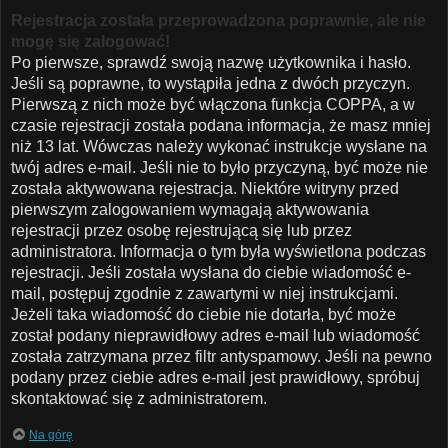
Rejestracja została przeprowadzona poprawnie, ale nie
mogę się zalogować!
Po pierwsze, sprawdź swoją nazwę użytkownika i hasło.
Jeśli są poprawne, to wystąpiła jedna z dwóch przyczyn.
Pierwszą z nich może być włączona funkcja COPPA, a w
czasie rejestracji została podana informacja, że masz mniej
niż 13 lat. Wówczas należy wykonać instrukcje wysłane na
twój adres e-mail. Jeśli nie to było przyczyną, być może nie
została aktywowana rejestracja. Niektóre witryny przed
pierwszym zalogowaniem wymagają aktywowania
rejestracji przez osobę rejestrującą się lub przez
administratora. Informacja o tym była wyświetlona podczas
rejestracji. Jeśli została wysłana do ciebie wiadomość e-
mail, postępuj zgodnie z zawartymi w niej instrukcjami.
Jeżeli taka wiadomość do ciebie nie dotarła, być może
został podany nieprawidłowy adres e-mail lub wiadomość
została zatrzymana przez filtr antyspamowy. Jeśli na pewno
podany przez ciebie adres e-mail jest prawidłowy, spróbuj
skontaktować się z administratorem.
Na górę