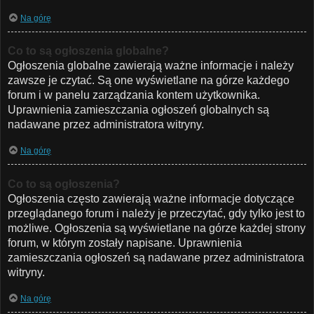
Na górę
Co to są ogłoszenia globalne?
Ogłoszenia globalne zawierają ważne informacje i należy
zawsze je czytać. Są one wyświetlane na górze każdego
forum i w panelu zarządzania kontem użytkownika.
Uprawnienia zamieszczania ogłoszeń globalnych są
nadawane przez administratora witryny.
Na górę
Co to są ogłoszenia?
Ogłoszenia często zawierają ważne informacje dotyczące
przeglądanego forum i należy je przeczytać, gdy tylko jest to
możliwe. Ogłoszenia są wyświetlane na górze każdej strony
forum, w którym zostały napisane. Uprawnienia
zamieszczania ogłoszeń są nadawane przez administratora
witryny.
Na górę