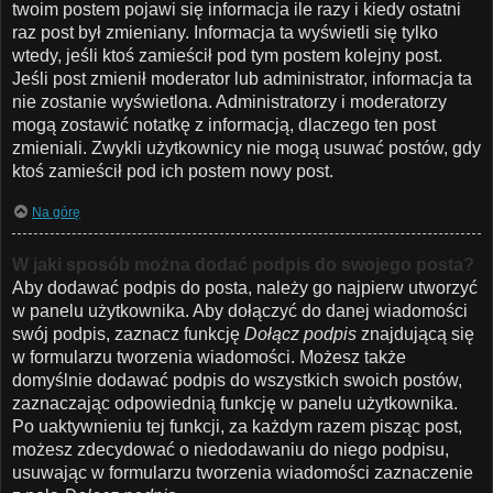
twoim postem pojawi się informacja ile razy i kiedy ostatni
raz post był zmieniany. Informacja ta wyświetli się tylko
wtedy, jeśli ktoś zamieścił pod tym postem kolejny post.
Jeśli post zmienił moderator lub administrator, informacja ta
nie zostanie wyświetlona. Administratorzy i moderatorzy
mogą zostawić notatkę z informacją, dlaczego ten post
zmieniali. Zwykli użytkownicy nie mogą usuwać postów, gdy
ktoś zamieścił pod ich postem nowy post.
Na górę
W jaki sposób można dodać podpis do swojego posta?
Aby dodawać podpis do posta, należy go najpierw utworzyć
w panelu użytkownika. Aby dołączyć do danej wiadomości
swój podpis, zaznacz funkcję
Dołącz podpis
znajdującą się
w formularzu tworzenia wiadomości. Możesz także
domyślnie dodawać podpis do wszystkich swoich postów,
zaznaczając odpowiednią funkcję w panelu użytkownika.
Po uaktywnieniu tej funkcji, za każdym razem pisząc post,
możesz zdecydować o niedodawaniu do niego podpisu,
usuwając w formularzu tworzenia wiadomości zaznaczenie