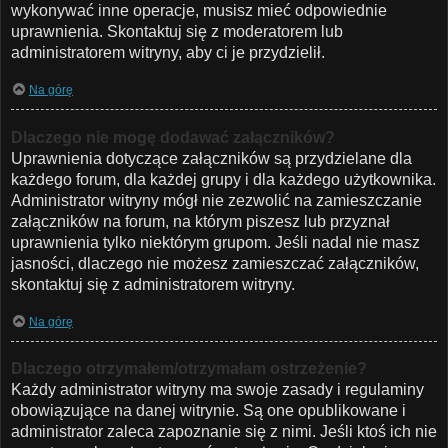
wykonywać inne operacje, musisz mieć odpowiednie
uprawnienia. Skontaktuj się z moderatorem lub
administratorem witryny, aby ci je przydzielił.
Na górę
Dlaczego nie mogę dodawać załączników?
Uprawnienia dotyczące załączników są przydzielane dla
każdego forum, dla każdej grupy i dla każdego użytkownika.
Administrator witryny mógł nie zezwolić na zamieszczanie
załączników na forum, na którym piszesz lub przyznał
uprawnienia tylko niektórym grupom. Jeśli nadal nie masz
jasności, dlaczego nie możesz zamieszczać załączników,
skontaktuj się z administratorem witryny.
Na górę
Dlaczego otrzymałem/otrzymałam ostrzeżenie?
Każdy administrator witryny ma swoje zasady i regulaminy
obowiązujące na danej witrynie. Są one opublikowane i
administrator zaleca zapoznanie się z nimi. Jeśli ktoś ich nie