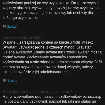
wyświetlany poniżej nazwy użytkownika. Drugi, zazwyczaj
większy obrazek, wyświetlany powyżej nazwy użytkownika
jest znany jako awatar i jest unikatowy lub osobisty dla
każdego użytkownika.
Na górę
Jak wyświetlić awatar?
W panelu zarządzania kontem na karcie „Profil” w sekcji
„Awatar”, używając jednej z czterech metod: Gravatar,
Galeria awatarów, Zdalny awatar lub Prześlij awatar, można
dodać awatar. Wyświetlanie awatarów i sposób ich
wyświetlania są uzależnione od administratora witryny. Jeśli
nie można używać awatarów na danej witrynie, należy
skontaktować się z jej administratorem.
Na górę
Co to jest ranga i jak można ją zmienić?
Rangi wyświetlane pod nazwami użytkowników oznaczają,
ile postów dany użytkownik napisał lub jaki ma status na