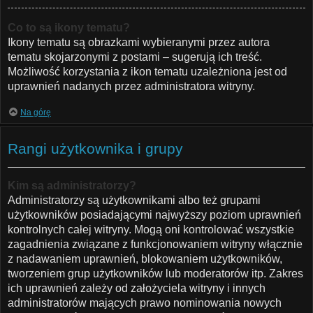
Co to są ikony tematu?
Ikony tematu są obrazkami wybieranymi przez autora
tematu skojarzonymi z postami – sugerują ich treść.
Możliwość korzystania z ikon tematu uzależniona jest od
uprawnień nadanych przez administratora witryny.
Na górę
Rangi użytkownika i grupy
Kim są administratorzy?
Administratorzy są użytkownikami albo też grupami
użytkowników posiadającymi najwyższy poziom uprawnień
kontrolnych całej witryny. Mogą oni kontrolować wszystkie
zagadnienia związane z funkcjonowaniem witryny włącznie
z nadawaniem uprawnień, blokowaniem użytkowników,
tworzeniem grup użytkowników lub moderatorów itp. Zakres
ich uprawnień zależy od założyciela witryny i innych
administratorów mających prawo nominowania nowych