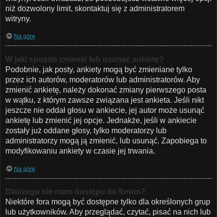
niż dozwolony limit, skontaktuj się z administratorem
witryny.
Na górę
W jaki sposób zmienić lub usunąć ankietę?
Podobnie, jak posty, ankiety mogą być zmieniane tylko
przez ich autorów, moderatorów lub administratorów. Aby
zmienić ankietę, należy dokonać zmiany pierwszego posta
w wątku, z którym zawsze związana jest ankieta. Jeśli nikt
jeszcze nie oddał głosu w ankiecie, jej autor może usunąć
ankietę lub zmienić jej opcje. Jednakże, jeśli w ankiecie
zostały już oddane głosy, tylko moderatorzy lub
administratorzy mogą ją zmienić, lub usunąć. Zapobiega to
modyfikowaniu ankiety w czasie jej trwania.
Na górę
Dlaczego nie mam dostępu do forum?
Niektóre fora mogą być dostępne tylko dla określonych grup
lub użytkowników. Aby przeglądać, czytać, pisać na nich lub