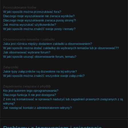
Przeszukiwanie forów
W jaki sposób można przeszukiwać fora?
Dlaczego moje wyszukiwanie nie zwraca wyników?
Dlaczego moje wyszukiwanie zwraca pustą stronę?!
Jak można wyszukać użytkowników?
W jaki sposób można znaleźć swoje posty i tematy?
Obserwowanie tematów i zakładki
Jaka jest różnica między dodaniem zakładki a obserwowaniem?
W jaki sposób można dodać zakładkę do wybranych tematów lub je obserwować??
Jak obserwować wybrane forum?
W jaki sposób usunąć obserwowanie forum, tematu?
Załączniki
Jakie typy załączników są dozwolone na tej witrynie?
W jaki sposób można znaleźć wszystkie swoje załączniki?
Zagadnienia związane z phpBB
Kto jest autorem tego oprogramowania?
Dlaczego funkcja X nie jest dostępna?
Z kim się kontaktować w sprawach nadużyć lub zagadnień prawnych związanych z tą
witryną?
Jak nawiązać kontakt z administratorem witryny?