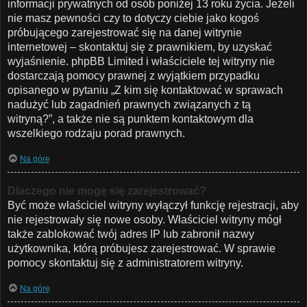
informacji prywatnych od osób poniżej 13 roku życia. Jeżeli
nie masz pewności czy to dotyczy ciebie jako kogoś
próbującego zarejestrować się na danej witrynie
internetowej – skontaktuj się z prawnikiem, by uzyskać
wyjaśnienie. phpBB Limited i właściciele tej witryny nie
dostarczają pomocy prawnej z wyjątkiem przypadku
opisanego w pytaniu „Z kim się kontaktować w sprawach
nadużyć lub zagadnień prawnych związanych z tą
witryną?”, a także nie są punktem kontaktowym dla
wszelkiego rodzaju porad prawnych.
Na górę
Dlaczego nie mogę się zarejestrować?
Być może właściciel witryny wyłączył funkcję rejestracji, aby
nie rejestrowały się nowe osoby. Właściciel witryny mógł
także zablokować twój adres IP lub zabronił nazwy
użytkownika, którą próbujesz zarejestrować. W sprawie
pomocy skontaktuj się z administratorem witryny.
Na górę