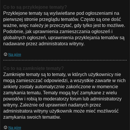
Co to są przyklejone tematy?
Przyklejone tematy są wyświetlane pod ogłoszeniami na
pierwszej stronie przeglądu tematów. Często są one dość
ważne, więc należy je przeczytać, gdy tylko jest to możliwe.
Podobnie, jak uprawnienia zamieszczania ogłoszeń i
globalnych ogłoszeń, uprawnienia przyklejania tematów są
nadawane przez administratora witryny.
Na górę
Co to są zamknięte tematy?
Zamknięte tematy są to tematy, w których użytkownicy nie
mogą zamieszczać odpowiedzi, a wszystkie zawarte w nich
ankiety zostały automatycznie zakończone w momencie
zamykania tematu. Tematy mogą być zamykane z wielu
powodów i robią to moderatorzy forum lub administratorzy
witryny. Zależnie od uprawnień nadanych przez
administratora witryny użytkownik może mieć możliwość
zamykania swoich tematów.
Na górę