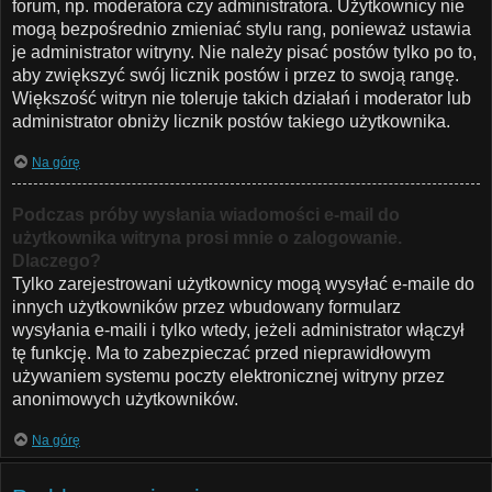
forum, np. moderatora czy administratora. Użytkownicy nie
mogą bezpośrednio zmieniać stylu rang, ponieważ ustawia
je administrator witryny. Nie należy pisać postów tylko po to,
aby zwiększyć swój licznik postów i przez to swoją rangę.
Większość witryn nie toleruje takich działań i moderator lub
administrator obniży licznik postów takiego użytkownika.
Na górę
Podczas próby wysłania wiadomości e-mail do
użytkownika witryna prosi mnie o zalogowanie.
Dlaczego?
Tylko zarejestrowani użytkownicy mogą wysyłać e-maile do
innych użytkowników przez wbudowany formularz
wysyłania e-maili i tylko wtedy, jeżeli administrator włączył
tę funkcję. Ma to zabezpieczać przed nieprawidłowym
używaniem systemu poczty elektronicznej witryny przez
anonimowych użytkowników.
Na górę