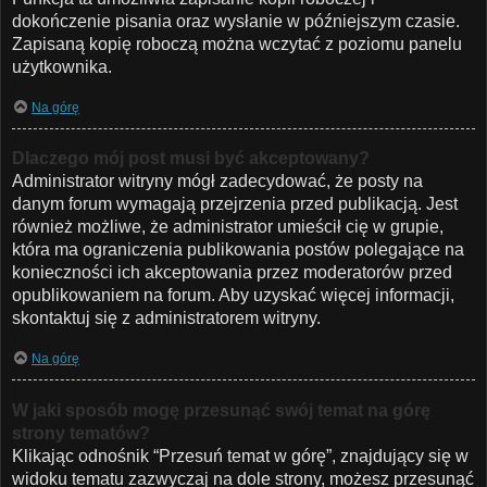
dokończenie pisania oraz wysłanie w późniejszym czasie.
Zapisaną kopię roboczą można wczytać z poziomu panelu
użytkownika.
Na górę
Dlaczego mój post musi być akceptowany?
Administrator witryny mógł zadecydować, że posty na
danym forum wymagają przejrzenia przed publikacją. Jest
również możliwe, że administrator umieścił cię w grupie,
która ma ograniczenia publikowania postów polegające na
konieczności ich akceptowania przez moderatorów przed
opublikowaniem na forum. Aby uzyskać więcej informacji,
skontaktuj się z administratorem witryny.
Na górę
W jaki sposób mogę przesunąć swój temat na górę
strony tematów?
Klikając odnośnik “Przesuń temat w górę”, znajdujący się w
widoku tematu zazwyczaj na dole strony, możesz przesunąć