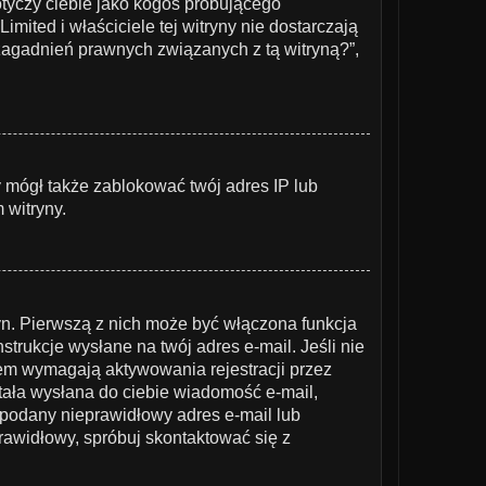
otyczy ciebie jako kogoś próbującego
mited i właściciele tej witryny nie dostarczają
agadnień prawnych związanych z tą witryną?”,
ny mógł także zablokować twój adres IP lub
 witryny.
yn. Pierwszą z nich może być włączona funkcja
trukcje wysłane na twój adres e-mail. Jeśli nie
iem wymagają aktywowania rejestracji przez
ostała wysłana do ciebie wiadomość e-mail,
ł podany nieprawidłowy adres e-mail lub
rawidłowy, spróbuj skontaktować się z