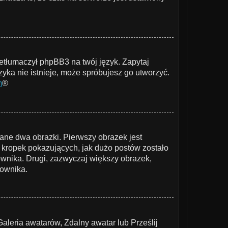
zetłumaczył phpBB3 na twój język. Zapytaj
zyka nie istnieje, może spróbujesz go utworzyć.
m
®
ane dwa obrazki. Pierwszy obrazek jest
 kropek pokazujących, jak dużo postów zostało
kownika. Drugi, zazwyczaj większy obrazek,
kownika.
Galeria awatarów, Zdalny awatar lub Prześlij