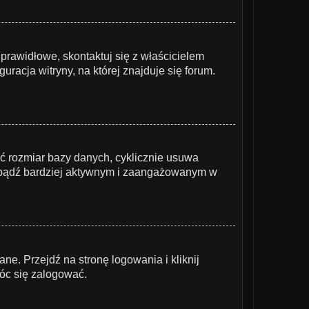
prawidłowe, skontaktuj się z właścicielem
racja witryny, na której znajduje się forum.
yć rozmiar bazy danych, cyklicznie usuwa
e i bądź bardziej aktywnym i zaangażowanym w
. Przejdź na stronę logowania i kliknij
óc się zalogować.