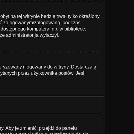
obyt na tej witrynie będzie trwał tylko określony
stać zalogowanym/zalogowaną, podczas
ie dostępnego komputera, np. w bibliotece,
że administrator ją wyłączył.
oryzowany i logowany do witryny. Dostarczają
zytanych przez użytkownika postów. Jeśli
y. Aby je zmienić, przejdź do panelu