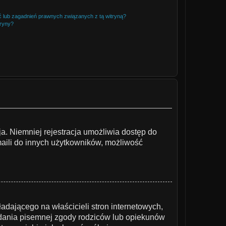
 lub zagadnień prawnych związanych z tą witryną?
tryny?
ja. Niemniej rejestracja umożliwia dostęp do
maili do innych użytkowników, możliwość
dającego na właścicieli stron internetowych,
iadania pisemnej zgody rodziców lub opiekunów