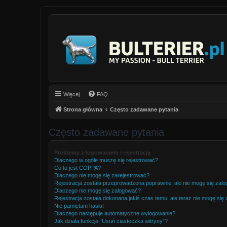
Więcej…
FAQ
Strona główna
Często zadawane pytania
Często zadawane pytania
Problemy z logowaniem i rejestracją
Dlaczego w ogóle muszę się rejestrować?
Co to jest COPPA?
Dlaczego nie mogę się zarejestrować?
Rejestracja została przeprowadzona poprawnie, ale nie mogę się zal
Dlaczego nie mogę się zalogować?
Rejestracja została dokonana jakiś czas temu, ale teraz nie mogę się
Nie pamiętam hasła!
Dlaczego następuje automatyczne wylogowanie?
Jak działa funkcja “Usuń ciasteczka witryny”?