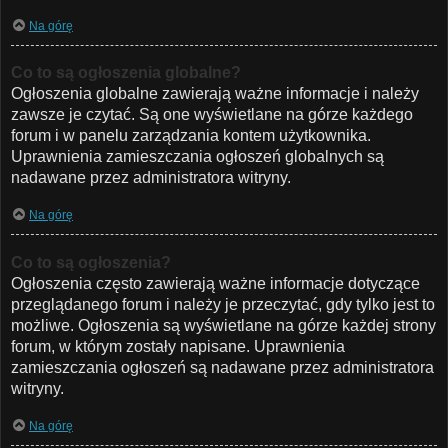
Na górę
Co to są ogłoszenia globalne?
Ogłoszenia globalne zawierają ważne informacje i należy
zawsze je czytać. Są one wyświetlane na górze każdego
forum i w panelu zarządzania kontem użytkownika.
Uprawnienia zamieszczania ogłoszeń globalnych są
nadawane przez administratora witryny.
Na górę
Co to są ogłoszenia?
Ogłoszenia często zawierają ważne informacje dotyczące
przeglądanego forum i należy je przeczytać, gdy tylko jest to
możliwe. Ogłoszenia są wyświetlane na górze każdej strony
forum, w którym zostały napisane. Uprawnienia
zamieszczania ogłoszeń są nadawane przez administratora
witryny.
Na górę