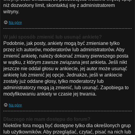
niż dozwolony limit, skontaktuj się z administratorem
witryny.
Na górę
W jaki sposób zmienić lub usunąć ankietę?
Podobnie, jak posty, ankiety mogą być zmieniane tylko
przez ich autorów, moderatorów lub administratorów. Aby
zmienić ankietę, należy dokonać zmiany pierwszego posta
w wątku, z którym zawsze związana jest ankieta. Jeśli nikt
jeszcze nie oddał głosu w ankiecie, jej autor może usunąć
ankietę lub zmienić jej opcje. Jednakże, jeśli w ankiecie
zostały już oddane głosy, tylko moderatorzy lub
administratorzy mogą ją zmienić, lub usunąć. Zapobiega to
modyfikowaniu ankiety w czasie jej trwania.
Na górę
Dlaczego nie mam dostępu do forum?
Niektóre fora mogą być dostępne tylko dla określonych grup
lub użytkowników. Aby przeglądać, czytać, pisać na nich lub