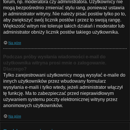
forum, np. moderatora czy administratora. Użytkownicy nie
mogą bezpośrednio zmieniać stylu rang, ponieważ ustawia
je administrator witryny. Nie należy pisać postów tylko po to,
aby zwiększyć swój licznik postów i przez to swoją rangę.
Większość witryn nie toleruje takich działań i moderator lub
administrator obniży licznik postów takiego użytkownika.
Na górę
Podczas próby wysłania wiadomości e-mail do
użytkownika witryna prosi mnie o zalogowanie.
Dlaczego?
Tylko zarejestrowani użytkownicy mogą wysyłać e-maile do
innych użytkowników przez wbudowany formularz
wysyłania e-maili i tylko wtedy, jeżeli administrator włączył
tę funkcję. Ma to zabezpieczać przed nieprawidłowym
używaniem systemu poczty elektronicznej witryny przez
anonimowych użytkowników.
Na górę