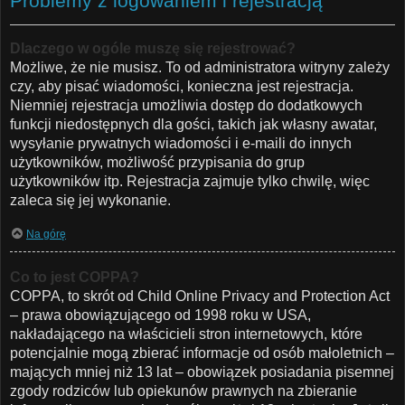
Problemy z logowaniem i rejestracją
Dlaczego w ogóle muszę się rejestrować?
Możliwe, że nie musisz. To od administratora witryny zależy
czy, aby pisać wiadomości, konieczna jest rejestracja.
Niemniej rejestracja umożliwia dostęp do dodatkowych
funkcji niedostępnych dla gości, takich jak własny awatar,
wysyłanie prywatnych wiadomości i e-maili do innych
użytkowników, możliwość przypisania do grup
użytkowników itp. Rejestracja zajmuje tylko chwilę, więc
zaleca się jej wykonanie.
Na górę
Co to jest COPPA?
COPPA, to skrót od Child Online Privacy and Protection Act
– prawa obowiązującego od 1998 roku w USA,
nakładającego na właścicieli stron internetowych, które
potencjalnie mogą zbierać informacje od osób małoletnich –
mających mniej niż 13 lat – obowiązek posiadania pisemnej
zgody rodziców lub opiekunów prawnych na zbieranie