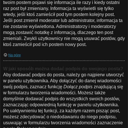
twoim postem pojawi się informacja ile razy i kiedy ostatni
raz post był zmieniany. Informacja ta wyświetli się tylko
wtedy, jeśli ktoś zamieścił pod tym postem kolejny post.
Jeśli post zmienił moderator lub administrator, informacja ta
nie zostanie wyświetlona. Administratorzy i moderatorzy
mogą zostawić notatkę z informacją, dlaczego ten post
zmieniali. Zwykli użytkownicy nie mogą usuwać postów, gdy
ktoś zamieścił pod ich postem nowy post.
Na górę
W jaki sposób można dodać podpis do swojego posta?
Aby dodawać podpis do posta, należy go najpierw utworzyć
w panelu użytkownika. Aby dołączyć do danej wiadomości
swój podpis, zaznacz funkcję
Dołącz podpis
znajdującą się
w formularzu tworzenia wiadomości. Możesz także
domyślnie dodawać podpis do wszystkich swoich postów,
zaznaczając odpowiednią funkcję w panelu użytkownika.
Po uaktywnieniu tej funkcji, za każdym razem pisząc post,
możesz zdecydować o niedodawaniu do niego podpisu,
usuwając w formularzu tworzenia wiadomości zaznaczenie