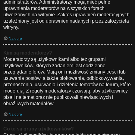
administratorów. Administratorzy mogą mieć pełne
uprawnienia moderatorów na wszystkich forach
utworzonych na witrynie. Zakres uprawnień moderacyjnych
uzależniony jest od uprawnień nadanych przez założyciela
witryny.
Na górę
Kim są moderatorzy?
Moderatorzy są użytkownikami albo też grupami
użytkowników, których zadaniem jest codzienne
przeglądanie forów. Mają oni możliwość zmiany treści lub
usuwania postów, a także blokowania, odblokowywania,
przenoszenia, usuwania i dzielenia tematów na forum, które
moderują. Z reguły moderatorzy czuwają, aby użytkownicy
pisali na temat oraz nie publikowali niewłaściwych i
obraźliwych materiałów.
Na górę
Co to są grupy użytkowników?