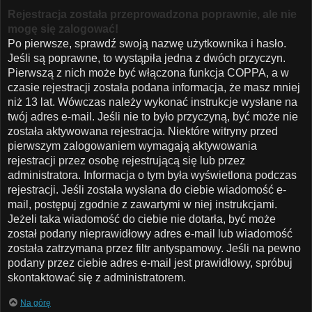
Rejestracja została przeprowadzona poprawnie, ale nie
mogę się zalogować!
Po pierwsze, sprawdź swoją nazwę użytkownika i hasło.
Jeśli są poprawne, to wystąpiła jedna z dwóch przyczyn.
Pierwszą z nich może być włączona funkcja COPPA, a w
czasie rejestracji została podana informacja, że masz mniej
niż 13 lat. Wówczas należy wykonać instrukcje wysłane na
twój adres e-mail. Jeśli nie to było przyczyną, być może nie
została aktywowana rejestracja. Niektóre witryny przed
pierwszym zalogowaniem wymagają aktywowania
rejestracji przez osobę rejestrującą się lub przez
administratora. Informacja o tym była wyświetlona podczas
rejestracji. Jeśli została wysłana do ciebie wiadomość e-
mail, postępuj zgodnie z zawartymi w niej instrukcjami.
Jeżeli taka wiadomość do ciebie nie dotarła, być może
został podany nieprawidłowy adres e-mail lub wiadomość
została zatrzymana przez filtr antyspamowy. Jeśli na pewno
podany przez ciebie adres e-mail jest prawidłowy, spróbuj
skontaktować się z administratorem.
Na górę