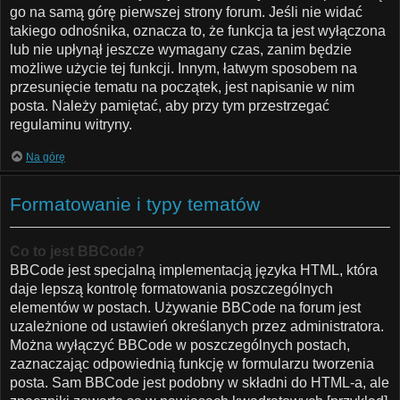
go na samą górę pierwszej strony forum. Jeśli nie widać
takiego odnośnika, oznacza to, że funkcja ta jest wyłączona
lub nie upłynął jeszcze wymagany czas, zanim będzie
możliwe użycie tej funkcji. Innym, łatwym sposobem na
przesunięcie tematu na początek, jest napisanie w nim
posta. Należy pamiętać, aby przy tym przestrzegać
regulaminu witryny.
Na górę
Formatowanie i typy tematów
Co to jest BBCode?
BBCode jest specjalną implementacją języka HTML, która
daje lepszą kontrolę formatowania poszczególnych
elementów w postach. Używanie BBCode na forum jest
uzależnione od ustawień określanych przez administratora.
Można wyłączyć BBCode w poszczególnych postach,
zaznaczając odpowiednią funkcję w formularzu tworzenia
posta. Sam BBCode jest podobny w składni do HTML-a, ale