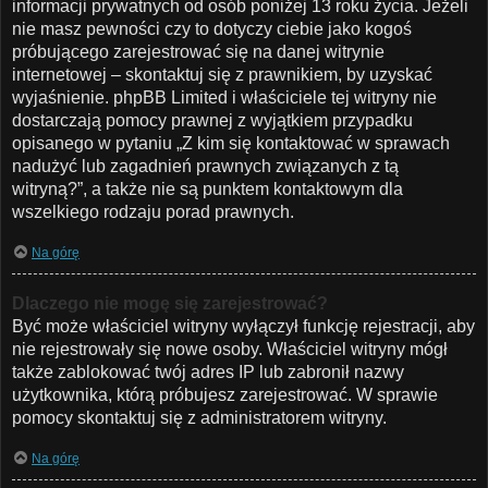
informacji prywatnych od osób poniżej 13 roku życia. Jeżeli
nie masz pewności czy to dotyczy ciebie jako kogoś
próbującego zarejestrować się na danej witrynie
internetowej – skontaktuj się z prawnikiem, by uzyskać
wyjaśnienie. phpBB Limited i właściciele tej witryny nie
dostarczają pomocy prawnej z wyjątkiem przypadku
opisanego w pytaniu „Z kim się kontaktować w sprawach
nadużyć lub zagadnień prawnych związanych z tą
witryną?”, a także nie są punktem kontaktowym dla
wszelkiego rodzaju porad prawnych.
Na górę
Dlaczego nie mogę się zarejestrować?
Być może właściciel witryny wyłączył funkcję rejestracji, aby
nie rejestrowały się nowe osoby. Właściciel witryny mógł
także zablokować twój adres IP lub zabronił nazwy
użytkownika, którą próbujesz zarejestrować. W sprawie
pomocy skontaktuj się z administratorem witryny.
Na górę