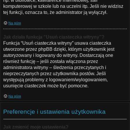
np. w bibliotece, kawiarence internetowej, sali
komputerowej w szkole lub na uczelni itp. Jeśli nie widzisz
tej funkcji, oznacza to, że administrator ją wyłączył.
Na górę
Jak działa funkcja “Usuń ciasteczka witryny”?
Funkcja “Usuń ciasteczka witryny” usuwa ciasteczka
utworzone przez phpBB dzięki, którym użytkownik jest
autoryzowany i logowany do witryny. Dostarczają one
również funkcję – jeśli została włączona przez
administratora witryny – śledzenia przeczytanych i
nieprzeczytanych przez użytkownika postów. Jeśli
występują problemy z logowaniem/wylogowaniem,
usunięcie ciasteczek może być pomocne.
Na górę
Preferencje i ustawienia użytkownika
Jak zmienić moje ustawienia?