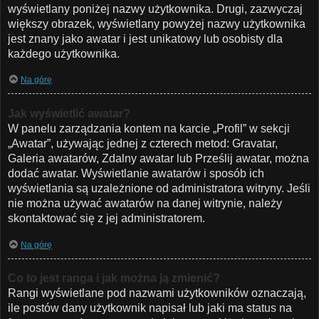
wyświetlany poniżej nazwy użytkownika. Drugi, zazwyczaj
większy obrazek, wyświetlany powyżej nazwy użytkownika
jest znany jako awatar i jest unikatowy lub osobisty dla
każdego użytkownika.
Na górę
Jak wyświetlić awatar?
W panelu zarządzania kontem na karcie „Profil” w sekcji
„Awatar”, używając jednej z czterech metod: Gravatar,
Galeria awatarów, Zdalny awatar lub Prześlij awatar, można
dodać awatar. Wyświetlanie awatarów i sposób ich
wyświetlania są uzależnione od administratora witryny. Jeśli
nie można używać awatarów na danej witrynie, należy
skontaktować się z jej administratorem.
Na górę
Co to jest ranga i jak można ją zmienić?
Rangi wyświetlane pod nazwami użytkowników oznaczają,
ile postów dany użytkownik napisał lub jaki ma status na