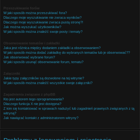
Przeszukiwanie forów
W jaki sposób można przeszukiwać fora?
Dlaczego moje wyszukiwanie nie zwraca wyników?
Dlaczego moje wyszukiwanie zwraca pustą stronę?!
Jak można wyszukać użytkowników?
W jaki sposób można znaleźć swoje posty i tematy?
Obserwowanie tematów i zakładki
Jaka jest różnica między dodaniem zakładki a obserwowaniem?
W jaki sposób można dodać zakładkę do wybranych tematów lub je obserwować??
Jak obserwować wybrane forum?
W jaki sposób usunąć obserwowanie forum, tematu?
Załączniki
Jakie typy załączników są dozwolone na tej witrynie?
W jaki sposób można znaleźć wszystkie swoje załączniki?
Zagadnienia związane z phpBB
Kto jest autorem tego oprogramowania?
Dlaczego funkcja X nie jest dostępna?
Z kim się kontaktować w sprawach nadużyć lub zagadnień prawnych związanych z tą
witryną?
Jak nawiązać kontakt z administratorem witryny?