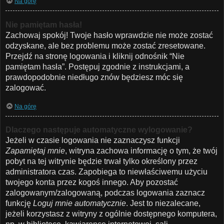
Na górę
Nie pamiętam hasła!
Zachowaj spokój! Twoje hasło wprawdzie nie może zostać
odzyskane, ale bez problemu może zostać zresetowane.
Przejdź na stronę logowania i kliknij odnośnik “Nie
pamiętam hasła”. Postępuj zgodnie z instrukcjami, a
prawdopodobnie niedługo znów będziesz móc się
zalogować.
Na górę
Dlaczego następuje automatyczne wylogowanie?
Jeżeli w czasie logowania nie zaznaczysz funkcji
Zapamiętaj mnie
, witryna zachowa informację o tym, że twój
pobyt na tej witrynie będzie trwał tylko określony przez
administratora czas. Zapobiega to niewłaściwemu użyciu
twojego konta przez kogoś innego. Aby pozostać
zalogowanym/zalogowaną, podczas logowania zaznacz
funkcję
Loguj mnie automatycznie
. Jest to niezalecane,
jeżeli korzystasz z witryny z ogólnie dostępnego komputera,