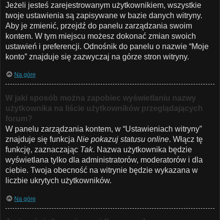
Jeżeli jesteś zarejestrowanym użytkownikiem, wszystkie
twoje ustawienia są zapisywane w bazie danych witryny.
Aby je zmienić, przejdź do panelu zarządzania swoim
kontem. W tym miejscu możesz dokonać zmian swoich
ustawień i preferencji. Odnośnik do panelu o nazwie “Moje
konto” znajduje się zazwyczaj na górze stron witryny.
Na górę
W jaki sposób można zapobiec wyświetlaniu nazwy
użytkownika na liście użytkowników przeglądających
forum?
W panelu zarządzania kontem, w “Ustawieniach witryny”
znajduje się funkcja
Nie pokazuj statusu online
. Włącz tę
funkcję, zaznaczając
Tak
. Nazwa użytkownika będzie
wyświetlana tylko dla administratorów, moderatorów i dla
ciebie. Twoja obecność na witrynie będzie wykazana w
liczbie ukrytych użytkowników.
Na górę