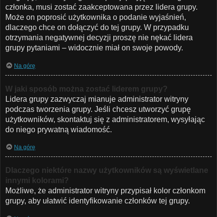
członka, musi zostać zaakceptowana przez lidera grupy.
Może on poprosić użytkownika o podanie wyjaśnień,
dlaczego chce on dołączyć do tej grupy. W przypadku
otrzymania negatywnej decyzji proszę nie nękać lidera
grupy pytaniami – widocznie miał on swoje powody.
Na górę
W jaki sposób można zostać liderem grupy?
Lidera grupy zazwyczaj mianuje administrator witryny
podczas tworzenia grupy. Jeśli chcesz utworzyć grupę
użytkowników, skontaktuj się z administratorem, wysyłając
do niego prywatną wiadomość.
Na górę
Dlaczego niektóre nazwy użytkowników są wyświetlane
innymi kolorami?
Możliwe, że administrator witryny przypisał kolor członkom
grupy, aby ułatwić identyfikowanie członków tej grupy.