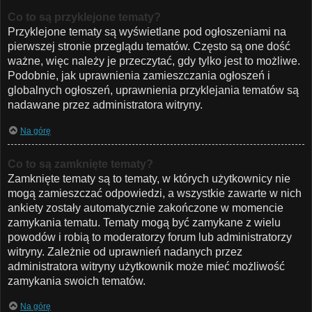
Co to są przyklejone tematy?
Przyklejone tematy są wyświetlane pod ogłoszeniami na
pierwszej stronie przeglądu tematów. Często są one dość
ważne, więc należy je przeczytać, gdy tylko jest to możliwe.
Podobnie, jak uprawnienia zamieszczania ogłoszeń i
globalnych ogłoszeń, uprawnienia przyklejania tematów są
nadawane przez administratora witryny.
Na górę
Co to są zamknięte tematy?
Zamknięte tematy są to tematy, w których użytkownicy nie
mogą zamieszczać odpowiedzi, a wszystkie zawarte w nich
ankiety zostały automatycznie zakończone w momencie
zamykania tematu. Tematy mogą być zamykane z wielu
powodów i robią to moderatorzy forum lub administratorzy
witryny. Zależnie od uprawnień nadanych przez
administratora witryny użytkownik może mieć możliwość
zamykania swoich tematów.
Na górę