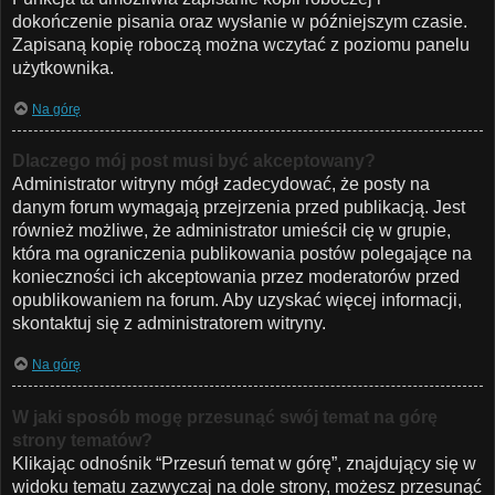
dokończenie pisania oraz wysłanie w późniejszym czasie.
Zapisaną kopię roboczą można wczytać z poziomu panelu
użytkownika.
Na górę
Dlaczego mój post musi być akceptowany?
Administrator witryny mógł zadecydować, że posty na
danym forum wymagają przejrzenia przed publikacją. Jest
również możliwe, że administrator umieścił cię w grupie,
która ma ograniczenia publikowania postów polegające na
konieczności ich akceptowania przez moderatorów przed
opublikowaniem na forum. Aby uzyskać więcej informacji,
skontaktuj się z administratorem witryny.
Na górę
W jaki sposób mogę przesunąć swój temat na górę
strony tematów?
Klikając odnośnik “Przesuń temat w górę”, znajdujący się w
widoku tematu zazwyczaj na dole strony, możesz przesunąć