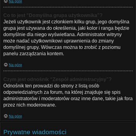
Na górę
Co to jest “Domyślna grupa użytkownika”?
Jeżeli użytkownik jest członkiem kilku grup, jego domyślna
grupa jest używana do określenia, jaki kolor i ranga będzie
domyślnie dla niego wyświetlana. Administrator witryny
może nadać użytkownikowi uprawnienia do zmiany
domyślnej grupy. Wówczas można to zrobić z poziomu
panelu zarządzania kontem.
Na górę
Czym jest odnośnik “Zespół administracyjny”?
Odnośnik ten prowadzi do strony z listą osób
odpowiedzialnych za forum, na której znajduje się spis
administratorów i moderatorów oraz inne dane, takie jak fora
przez nich moderowane.
Na górę
Prywatne wiadomości