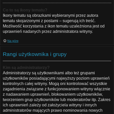
Co to są ikony tematu?
Ikony tematu są obrazkami wybieranymi przez autora
tematu skojarzonymi z postami – sugerują ich treść.
Możliwość korzystania z ikon tematu uzależniona jest od
uprawnień nadanych przez administratora witryny.
Na górę
Rangi użytkownika i grupy
Kim są administratorzy?
Administratorzy są użytkownikami albo też grupami
użytkowników posiadającymi najwyższy poziom uprawnień
kontrolnych całej witryny. Mogą oni kontrolować wszystkie
zagadnienia związane z funkcjonowaniem witryny włącznie
z nadawaniem uprawnień, blokowaniem użytkowników,
tworzeniem grup użytkowników lub moderatorów itp. Zakres
ich uprawnień zależy od założyciela witryny i innych
administratorów mających prawo nominowania nowych