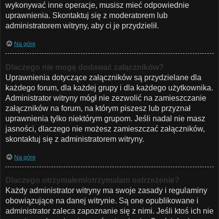
wykonywać inne operacje, musisz mieć odpowiednie
uprawnienia. Skontaktuj się z moderatorem lub
administratorem witryny, aby ci je przydzielił.
Na górę
Dlaczego nie mogę dodawać załączników?
Uprawnienia dotyczące załączników są przydzielane dla
każdego forum, dla każdej grupy i dla każdego użytkownika.
Administrator witryny mógł nie zezwolić na zamieszczanie
załączników na forum, na którym piszesz lub przyznał
uprawnienia tylko niektórym grupom. Jeśli nadal nie masz
jasności, dlaczego nie możesz zamieszczać załączników,
skontaktuj się z administratorem witryny.
Na górę
Dlaczego otrzymałem/otrzymałam ostrzeżenie?
Każdy administrator witryny ma swoje zasady i regulaminy
obowiązujące na danej witrynie. Są one opublikowane i
administrator zaleca zapoznanie się z nimi. Jeśli ktoś ich nie