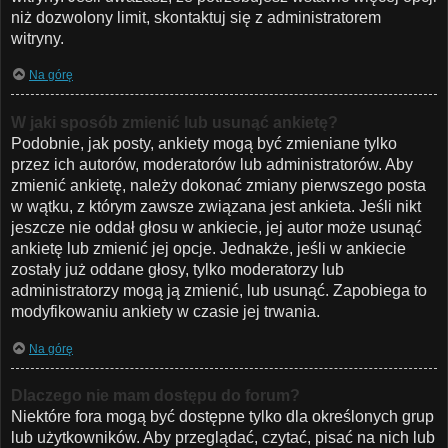
niż dozwolony limit, skontaktuj się z administratorem
witryny.
Na górę
W jaki sposób zmienić lub usunąć ankietę?
Podobnie, jak posty, ankiety mogą być zmieniane tylko
przez ich autorów, moderatorów lub administratorów. Aby
zmienić ankietę, należy dokonać zmiany pierwszego posta
w wątku, z którym zawsze związana jest ankieta. Jeśli nikt
jeszcze nie oddał głosu w ankiecie, jej autor może usunąć
ankietę lub zmienić jej opcje. Jednakże, jeśli w ankiecie
zostały już oddane głosy, tylko moderatorzy lub
administratorzy mogą ją zmienić, lub usunąć. Zapobiega to
modyfikowaniu ankiety w czasie jej trwania.
Na górę
Dlaczego nie mam dostępu do forum?
Niektóre fora mogą być dostępne tylko dla określonych grup
lub użytkowników. Aby przeglądać, czytać, pisać na nich lub