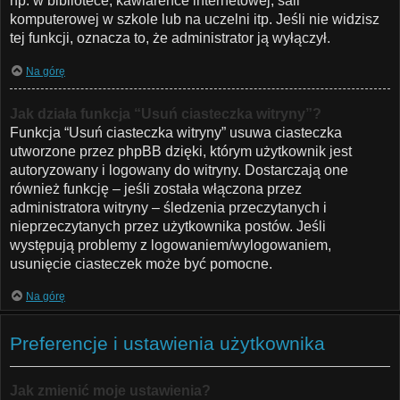
np. w bibliotece, kawiarence internetowej, sali
komputerowej w szkole lub na uczelni itp. Jeśli nie widzisz
tej funkcji, oznacza to, że administrator ją wyłączył.
Na górę
Jak działa funkcja “Usuń ciasteczka witryny”?
Funkcja “Usuń ciasteczka witryny” usuwa ciasteczka
utworzone przez phpBB dzięki, którym użytkownik jest
autoryzowany i logowany do witryny. Dostarczają one
również funkcję – jeśli została włączona przez
administratora witryny – śledzenia przeczytanych i
nieprzeczytanych przez użytkownika postów. Jeśli
występują problemy z logowaniem/wylogowaniem,
usunięcie ciasteczek może być pomocne.
Na górę
Preferencje i ustawienia użytkownika
Jak zmienić moje ustawienia?