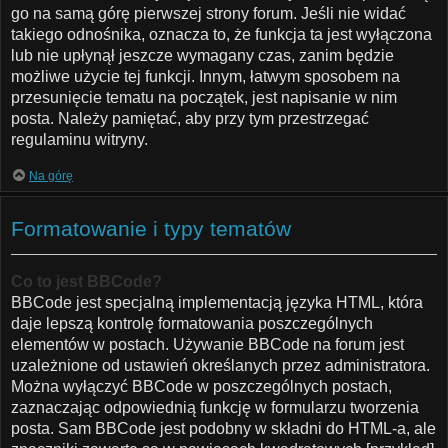
go na samą górę pierwszej strony forum. Jeśli nie widać
takiego odnośnika, oznacza to, że funkcja ta jest wyłączona
lub nie upłynął jeszcze wymagany czas, zanim będzie
możliwe użycie tej funkcji. Innym, łatwym sposobem na
przesunięcie tematu na początek, jest napisanie w nim
posta. Należy pamiętać, aby przy tym przestrzegać
regulaminu witryny.
Na górę
Formatowanie i typy tematów
Co to jest BBCode?
BBCode jest specjalną implementacją języka HTML, która
daje lepszą kontrolę formatowania poszczególnych
elementów w postach. Używanie BBCode na forum jest
uzależnione od ustawień określanych przez administratora.
Można wyłączyć BBCode w poszczególnych postach,
zaznaczając odpowiednią funkcję w formularzu tworzenia
posta. Sam BBCode jest podobny w składni do HTML-a, ale