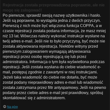
Rejestracja została przeprowadzona poprawnie, ale nie
mogę się zalogować!
Po pierwsze, sprawdź swoją nazwę użytkownika i hasło.
Jeśli są poprawne, to wystąpiła jedna z dwóch przyczyn.
Pierwszą z nich może być włączona funkcja COPPA, a w
czasie rejestracji została podana informacja, że masz mniej
niż 13 lat. Wówczas należy wykonać instrukcje wysłane na
twój adres e-mail. Jeśli nie to było przyczyną, być może nie
została aktywowana rejestracja. Niektóre witryny przed
pierwszym zalogowaniem wymagają aktywowania
rejestracji przez osobę rejestrującą się lub przez
administratora. Informacja o tym była wyświetlona podczas
rejestracji. Jeśli została wysłana do ciebie wiadomość e-
mail, postępuj zgodnie z zawartymi w niej instrukcjami.
Jeżeli taka wiadomość do ciebie nie dotarła, być może
został podany nieprawidłowy adres e-mail lub wiadomość
została zatrzymana przez filtr antyspamowy. Jeśli na pewno
podany przez ciebie adres e-mail jest prawidłowy, spróbuj
skontaktować się z administratorem.
Na górę