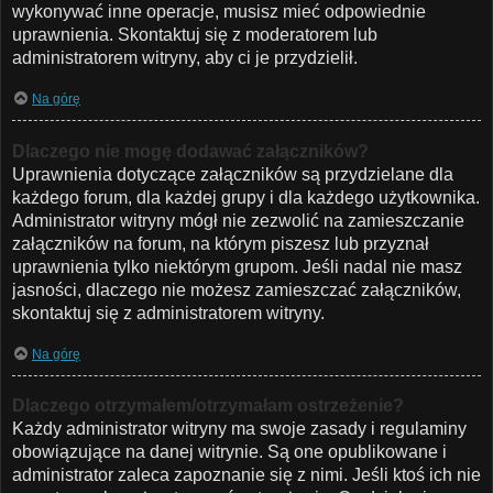
wykonywać inne operacje, musisz mieć odpowiednie
uprawnienia. Skontaktuj się z moderatorem lub
administratorem witryny, aby ci je przydzielił.
Na górę
Dlaczego nie mogę dodawać załączników?
Uprawnienia dotyczące załączników są przydzielane dla
każdego forum, dla każdej grupy i dla każdego użytkownika.
Administrator witryny mógł nie zezwolić na zamieszczanie
załączników na forum, na którym piszesz lub przyznał
uprawnienia tylko niektórym grupom. Jeśli nadal nie masz
jasności, dlaczego nie możesz zamieszczać załączników,
skontaktuj się z administratorem witryny.
Na górę
Dlaczego otrzymałem/otrzymałam ostrzeżenie?
Każdy administrator witryny ma swoje zasady i regulaminy
obowiązujące na danej witrynie. Są one opublikowane i
administrator zaleca zapoznanie się z nimi. Jeśli ktoś ich nie