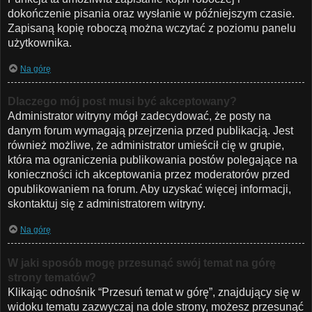
dokończenie pisania oraz wysłanie w późniejszym czasie.
Zapisaną kopię roboczą można wczytać z poziomu panelu
użytkownika.
Na górę
Dlaczego mój post musi być akceptowany?
Administrator witryny mógł zadecydować, że posty na
danym forum wymagają przejrzenia przed publikacją. Jest
również możliwe, że administrator umieścił cię w grupie,
która ma ograniczenia publikowania postów polegające na
konieczności ich akceptowania przez moderatorów przed
opublikowaniem na forum. Aby uzyskać więcej informacji,
skontaktuj się z administratorem witryny.
Na górę
W jaki sposób mogę przesunąć swój temat na górę
strony tematów?
Klikając odnośnik “Przesuń temat w górę”, znajdujący się w
widoku tematu zazwyczaj na dole strony, możesz przesunąć