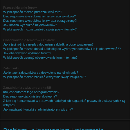
Przeszukiwanie forów
W jaki sposób można przeszukiwać fora?
Dlaczego moje wyszukiwanie nie zwraca wyników?
Dlaczego moje wyszukiwanie zwraca pustą stronę?!
Jak można wyszukać użytkowników?
W jaki sposób można znaleźć swoje posty i tematy?
Obserwowanie tematów i zakładki
Jaka jest różnica między dodaniem zakładki a obserwowaniem?
W jaki sposób można dodać zakładkę do wybranych tematów lub je obserwować??
Jak obserwować wybrane forum?
W jaki sposób usunąć obserwowanie forum, tematu?
Załączniki
Jakie typy załączników są dozwolone na tej witrynie?
W jaki sposób można znaleźć wszystkie swoje załączniki?
Zagadnienia związane z phpBB
Kto jest autorem tego oprogramowania?
Dlaczego funkcja X nie jest dostępna?
Z kim się kontaktować w sprawach nadużyć lub zagadnień prawnych związanych z tą
witryną?
Jak nawiązać kontakt z administratorem witryny?