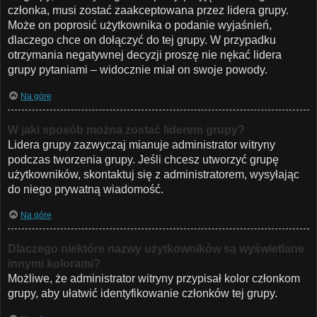
członka, musi zostać zaakceptowana przez lidera grupy.
Może on poprosić użytkownika o podanie wyjaśnień,
dlaczego chce on dołączyć do tej grupy. W przypadku
otrzymania negatywnej decyzji proszę nie nękać lidera
grupy pytaniami – widocznie miał on swoje powody.
Na górę
W jaki sposób można zostać liderem grupy?
Lidera grupy zazwyczaj mianuje administrator witryny
podczas tworzenia grupy. Jeśli chcesz utworzyć grupę
użytkowników, skontaktuj się z administratorem, wysyłając
do niego prywatną wiadomość.
Na górę
Dlaczego niektóre nazwy użytkowników są wyświetlane
innymi kolorami?
Możliwe, że administrator witryny przypisał kolor członkom
grupy, aby ułatwić identyfikowanie członków tej grupy.