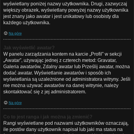
wyświetlany poniżej nazwy użytkownika. Drugi, zazwyczaj
większy obrazek, wyświetlany powyżej nazwy użytkownika
jest znany jako awatar i jest unikatowy lub osobisty dla
każdego użytkownika.
Na górę
Jak wyświetlić awatar?
W panelu zarządzania kontem na karcie „Profil” w sekcji
„Awatar”, używając jednej z czterech metod: Gravatar,
Galeria awatarów, Zdalny awatar lub Prześlij awatar, można
dodać awatar. Wyświetlanie awatarów i sposób ich
wyświetlania są uzależnione od administratora witryny. Jeśli
nie można używać awatarów na danej witrynie, należy
skontaktować się z jej administratorem.
Na górę
Co to jest ranga i jak można ją zmienić?
Rangi wyświetlane pod nazwami użytkowników oznaczają,
ile postów dany użytkownik napisał lub jaki ma status na