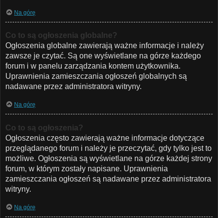
Na górę
Co to są ogłoszenia globalne?
Ogłoszenia globalne zawierają ważne informacje i należy
zawsze je czytać. Są one wyświetlane na górze każdego
forum i w panelu zarządzania kontem użytkownika.
Uprawnienia zamieszczania ogłoszeń globalnych są
nadawane przez administratora witryny.
Na górę
Co to są ogłoszenia?
Ogłoszenia często zawierają ważne informacje dotyczące
przeglądanego forum i należy je przeczytać, gdy tylko jest to
możliwe. Ogłoszenia są wyświetlane na górze każdej strony
forum, w którym zostały napisane. Uprawnienia
zamieszczania ogłoszeń są nadawane przez administratora
witryny.
Na górę