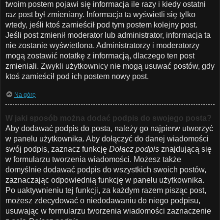
twoim postem pojawi się informacja ile razy i kiedy ostatni
raz post był zmieniany. Informacja ta wyświetli się tylko
wtedy, jeśli ktoś zamieścił pod tym postem kolejny post.
Jeśli post zmienił moderator lub administrator, informacja ta
nie zostanie wyświetlona. Administratorzy i moderatorzy
mogą zostawić notatkę z informacją, dlaczego ten post
zmieniali. Zwykli użytkownicy nie mogą usuwać postów, gdy
ktoś zamieścił pod ich postem nowy post.
Na górę
W jaki sposób można dodać podpis do swojego posta?
Aby dodawać podpis do posta, należy go najpierw utworzyć
w panelu użytkownika. Aby dołączyć do danej wiadomości
swój podpis, zaznacz funkcję
Dołącz podpis
znajdującą się
w formularzu tworzenia wiadomości. Możesz także
domyślnie dodawać podpis do wszystkich swoich postów,
zaznaczając odpowiednią funkcję w panelu użytkownika.
Po uaktywnieniu tej funkcji, za każdym razem pisząc post,
możesz zdecydować o niedodawaniu do niego podpisu,
usuwając w formularzu tworzenia wiadomości zaznaczenie