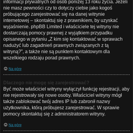
informacji prywatnych od osób poniżej 13 roku życia. Jeżeli
nie masz pewności czy to dotyczy ciebie jako kogoś
próbującego zarejestrować się na danej witrynie
internetowej – skontaktuj się z prawnikiem, by uzyskać
wyjaśnienie. phpBB Limited i właściciele tej witryny nie
dostarczają pomocy prawnej z wyjątkiem przypadku
opisanego w pytaniu „Z kim się kontaktować w sprawach
nadużyć lub zagadnień prawnych związanych z tą
witryną?”, a także nie są punktem kontaktowym dla
wszelkiego rodzaju porad prawnych.
Na górę
Dlaczego nie mogę się zarejestrować?
Być może właściciel witryny wyłączył funkcję rejestracji, aby
nie rejestrowały się nowe osoby. Właściciel witryny mógł
także zablokować twój adres IP lub zabronił nazwy
użytkownika, którą próbujesz zarejestrować. W sprawie
pomocy skontaktuj się z administratorem witryny.
Na górę