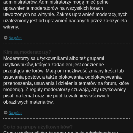
administratorów. Administratorzy mogą mieć pełne
uprawnienia moderatorów na wszystkich forach
utworzonych na witrynie. Zakres uprawnień moderacyjnych
uzależniony jest od uprawnień nadanych przez założyciela
witryny.
Na górę
Kim są moderatorzy?
Moderatorzy są użytkownikami albo też grupami
użytkowników, których zadaniem jest codzienne
przeglądanie forów. Mają oni możliwość zmiany treści lub
usuwania postów, a także blokowania, odblokowywania,
przenoszenia, usuwania i dzielenia tematów na forum, które
moderują. Z reguły moderatorzy czuwają, aby użytkownicy
pisali na temat oraz nie publikowali niewłaściwych i
obraźliwych materiałów.
Na górę
Co to są grupy użytkowników?