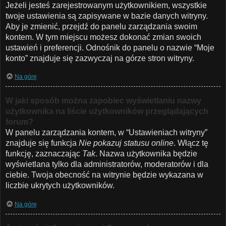
Jeżeli jesteś zarejestrowanym użytkownikiem, wszystkie
twoje ustawienia są zapisywane w bazie danych witryny.
Aby je zmienić, przejdź do panelu zarządzania swoim
kontem. W tym miejscu możesz dokonać zmian swoich
ustawień i preferencji. Odnośnik do panelu o nazwie “Moje
konto” znajduje się zazwyczaj na górze stron witryny.
Na górę
W jaki sposób można zapobiec wyświetlaniu nazwy
użytkownika na liście użytkowników przeglądających
forum?
W panelu zarządzania kontem, w “Ustawieniach witryny”
znajduje się funkcja
Nie pokazuj statusu online
. Włącz tę
funkcję, zaznaczając
Tak
. Nazwa użytkownika będzie
wyświetlana tylko dla administratorów, moderatorów i dla
ciebie. Twoja obecność na witrynie będzie wykazana w
liczbie ukrytych użytkowników.
Na górę