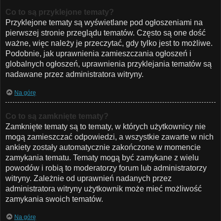
Co to są przyklejone tematy?
Przyklejone tematy są wyświetlane pod ogłoszeniami na
pierwszej stronie przeglądu tematów. Często są one dość
ważne, więc należy je przeczytać, gdy tylko jest to możliwe.
Podobnie, jak uprawnienia zamieszczania ogłoszeń i
globalnych ogłoszeń, uprawnienia przyklejania tematów są
nadawane przez administratora witryny.
Na górę
Co to są zamknięte tematy?
Zamknięte tematy są to tematy, w których użytkownicy nie
mogą zamieszczać odpowiedzi, a wszystkie zawarte w nich
ankiety zostały automatycznie zakończone w momencie
zamykania tematu. Tematy mogą być zamykane z wielu
powodów i robią to moderatorzy forum lub administratorzy
witryny. Zależnie od uprawnień nadanych przez
administratora witryny użytkownik może mieć możliwość
zamykania swoich tematów.
Na górę