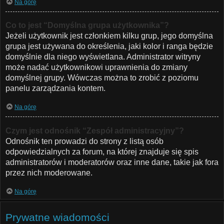
Na górę
Co to jest “Domyślna grupa użytkownika”?
Jeżeli użytkownik jest członkiem kilku grup, jego domyślna
grupa jest używana do określenia, jaki kolor i ranga będzie
domyślnie dla niego wyświetlana. Administrator witryny
może nadać użytkownikowi uprawnienia do zmiany
domyślnej grupy. Wówczas można to zrobić z poziomu
panelu zarządzania kontem.
Na górę
Czym jest odnośnik “Zespół administracyjny”?
Odnośnik ten prowadzi do strony z listą osób
odpowiedzialnych za forum, na której znajduje się spis
administratorów i moderatorów oraz inne dane, takie jak fora
przez nich moderowane.
Na górę
Prywatne wiadomości