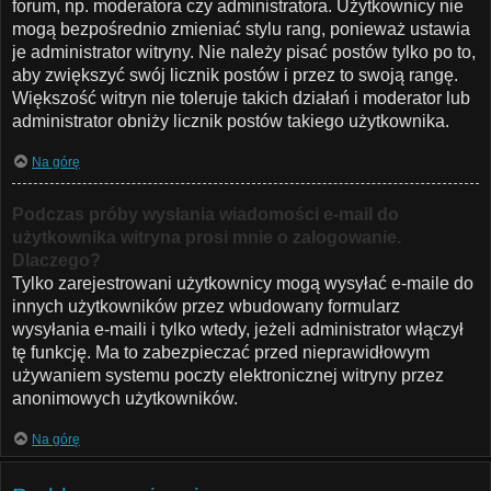
forum, np. moderatora czy administratora. Użytkownicy nie
mogą bezpośrednio zmieniać stylu rang, ponieważ ustawia
je administrator witryny. Nie należy pisać postów tylko po to,
aby zwiększyć swój licznik postów i przez to swoją rangę.
Większość witryn nie toleruje takich działań i moderator lub
administrator obniży licznik postów takiego użytkownika.
Na górę
Podczas próby wysłania wiadomości e-mail do
użytkownika witryna prosi mnie o zalogowanie.
Dlaczego?
Tylko zarejestrowani użytkownicy mogą wysyłać e-maile do
innych użytkowników przez wbudowany formularz
wysyłania e-maili i tylko wtedy, jeżeli administrator włączył
tę funkcję. Ma to zabezpieczać przed nieprawidłowym
używaniem systemu poczty elektronicznej witryny przez
anonimowych użytkowników.
Na górę