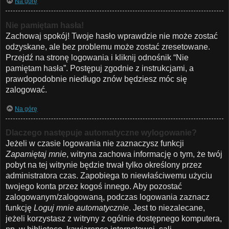
Na górę
Nie pamiętam hasła!
Zachowaj spokój! Twoje hasło wprawdzie nie może zostać
odzyskane, ale bez problemu może zostać zresetowane.
Przejdź na stronę logowania i kliknij odnośnik “Nie
pamiętam hasła”. Postępuj zgodnie z instrukcjami, a
prawdopodobnie niedługo znów będziesz móc się
zalogować.
Na górę
Dlaczego następuje automatyczne wylogowanie?
Jeżeli w czasie logowania nie zaznaczysz funkcji
Zapamiętaj mnie
, witryna zachowa informację o tym, że twój
pobyt na tej witrynie będzie trwał tylko określony przez
administratora czas. Zapobiega to niewłaściwemu użyciu
twojego konta przez kogoś innego. Aby pozostać
zalogowanym/zalogowaną, podczas logowania zaznacz
funkcję
Loguj mnie automatycznie
. Jest to niezalecane,
jeżeli korzystasz z witryny z ogólnie dostępnego komputera,