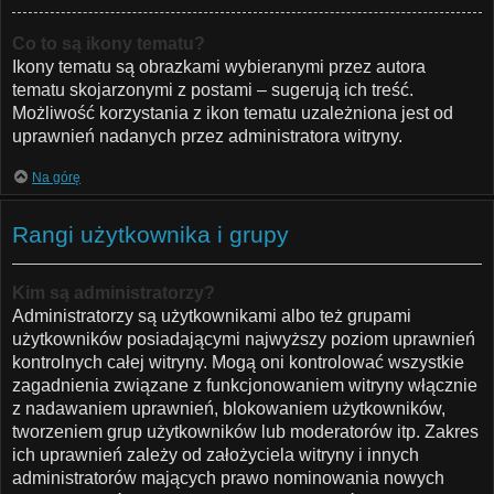
Co to są ikony tematu?
Ikony tematu są obrazkami wybieranymi przez autora
tematu skojarzonymi z postami – sugerują ich treść.
Możliwość korzystania z ikon tematu uzależniona jest od
uprawnień nadanych przez administratora witryny.
Na górę
Rangi użytkownika i grupy
Kim są administratorzy?
Administratorzy są użytkownikami albo też grupami
użytkowników posiadającymi najwyższy poziom uprawnień
kontrolnych całej witryny. Mogą oni kontrolować wszystkie
zagadnienia związane z funkcjonowaniem witryny włącznie
z nadawaniem uprawnień, blokowaniem użytkowników,
tworzeniem grup użytkowników lub moderatorów itp. Zakres
ich uprawnień zależy od założyciela witryny i innych
administratorów mających prawo nominowania nowych