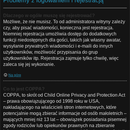
Problemy z logowaniem i rejestracją
Dlaczego w ogóle muszę się rejestrować?
Możliwe, że nie musisz. To od administratora witryny zależy
czy, aby pisać wiadomości, konieczna jest rejestracja.
Niemniej rejestracja umożliwia dostęp do dodatkowych
funkcji niedostępnych dla gości, takich jak własny awatar,
wysyłanie prywatnych wiadomości i e-maili do innych
użytkowników, możliwość przypisania do grup
użytkowników itp. Rejestracja zajmuje tylko chwilę, więc
zaleca się jej wykonanie.
Na górę
Co to jest COPPA?
COPPA, to skrót od Child Online Privacy and Protection Act
– prawa obowiązującego od 1998 roku w USA,
nakładającego na właścicieli stron internetowych, które
potencjalnie mogą zbierać informacje od osób małoletnich –
mających mniej niż 13 lat – obowiązek posiadania pisemnej
zgody rodziców lub opiekunów prawnych na zbieranie