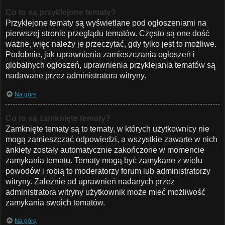
Co to są przyklejone tematy?
Przyklejone tematy są wyświetlane pod ogłoszeniami na
pierwszej stronie przeglądu tematów. Często są one dość
ważne, więc należy je przeczytać, gdy tylko jest to możliwe.
Podobnie, jak uprawnienia zamieszczania ogłoszeń i
globalnych ogłoszeń, uprawnienia przyklejania tematów są
nadawane przez administratora witryny.
Na górę
Co to są zamknięte tematy?
Zamknięte tematy są to tematy, w których użytkownicy nie
mogą zamieszczać odpowiedzi, a wszystkie zawarte w nich
ankiety zostały automatycznie zakończone w momencie
zamykania tematu. Tematy mogą być zamykane z wielu
powodów i robią to moderatorzy forum lub administratorzy
witryny. Zależnie od uprawnień nadanych przez
administratora witryny użytkownik może mieć możliwość
zamykania swoich tematów.
Na górę