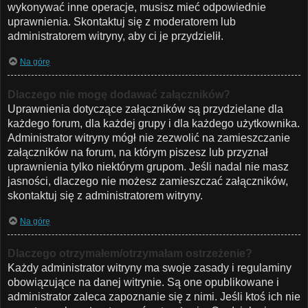
wykonywać inne operacje, musisz mieć odpowiednie
uprawnienia. Skontaktuj się z moderatorem lub
administratorem witryny, aby ci je przydzielił.
Na górę
Dlaczego nie mogę dodawać załączników?
Uprawnienia dotyczące załączników są przydzielane dla
każdego forum, dla każdej grupy i dla każdego użytkownika.
Administrator witryny mógł nie zezwolić na zamieszczanie
załączników na forum, na którym piszesz lub przyznał
uprawnienia tylko niektórym grupom. Jeśli nadal nie masz
jasności, dlaczego nie możesz zamieszczać załączników,
skontaktuj się z administratorem witryny.
Na górę
Dlaczego otrzymałem/otrzymałam ostrzeżenie?
Każdy administrator witryny ma swoje zasady i regulaminy
obowiązujące na danej witrynie. Są one opublikowane i
administrator zaleca zapoznanie się z nimi. Jeśli ktoś ich nie