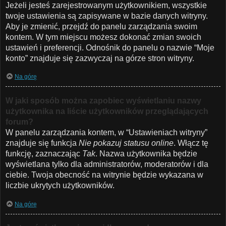
Jeżeli jesteś zarejestrowanym użytkownikiem, wszystkie
twoje ustawienia są zapisywane w bazie danych witryny.
Aby je zmienić, przejdź do panelu zarządzania swoim
kontem. W tym miejscu możesz dokonać zmian swoich
ustawień i preferencji. Odnośnik do panelu o nazwie “Moje
konto” znajduje się zazwyczaj na górze stron witryny.
Na górę
W jaki sposób można zapobiec wyświetlaniu nazwy
użytkownika na liście użytkowników przeglądających
forum?
W panelu zarządzania kontem, w “Ustawieniach witryny”
znajduje się funkcja
Nie pokazuj statusu online
. Włącz tę
funkcję, zaznaczając
Tak
. Nazwa użytkownika będzie
wyświetlana tylko dla administratorów, moderatorów i dla
ciebie. Twoja obecność na witrynie będzie wykazana w
liczbie ukrytych użytkowników.
Na górę