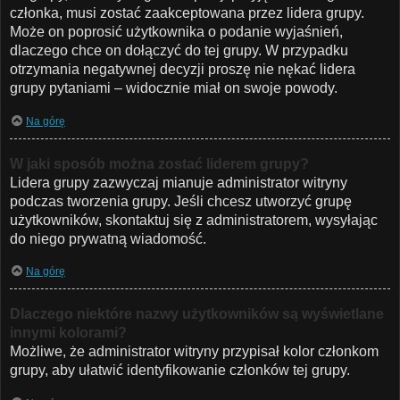
członka, musi zostać zaakceptowana przez lidera grupy.
Może on poprosić użytkownika o podanie wyjaśnień,
dlaczego chce on dołączyć do tej grupy. W przypadku
otrzymania negatywnej decyzji proszę nie nękać lidera
grupy pytaniami – widocznie miał on swoje powody.
Na górę
W jaki sposób można zostać liderem grupy?
Lidera grupy zazwyczaj mianuje administrator witryny
podczas tworzenia grupy. Jeśli chcesz utworzyć grupę
użytkowników, skontaktuj się z administratorem, wysyłając
do niego prywatną wiadomość.
Na górę
Dlaczego niektóre nazwy użytkowników są wyświetlane
innymi kolorami?
Możliwe, że administrator witryny przypisał kolor członkom
grupy, aby ułatwić identyfikowanie członków tej grupy.