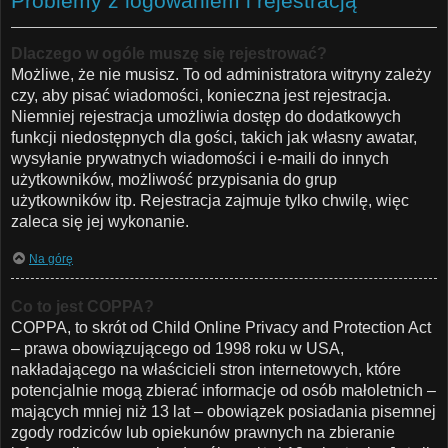
Problemy z logowaniem i rejestracją
Dlaczego w ogóle muszę się rejestrować?
Możliwe, że nie musisz. To od administratora witryny zależy
czy, aby pisać wiadomości, konieczna jest rejestracja.
Niemniej rejestracja umożliwia dostęp do dodatkowych
funkcji niedostępnych dla gości, takich jak własny awatar,
wysyłanie prywatnych wiadomości i e-maili do innych
użytkowników, możliwość przypisania do grup
użytkowników itp. Rejestracja zajmuje tylko chwilę, więc
zaleca się jej wykonanie.
Na górę
Co to jest COPPA?
COPPA, to skrót od Child Online Privacy and Protection Act
– prawa obowiązującego od 1998 roku w USA,
nakładającego na właścicieli stron internetowych, które
potencjalnie mogą zbierać informacje od osób małoletnich –
mających mniej niż 13 lat – obowiązek posiadania pisemnej
zgody rodziców lub opiekunów prawnych na zbieranie