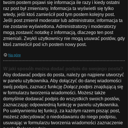
twoim postem pojawi się informacja ile razy i kiedy ostatni
raz post był zmieniany. Informacja ta wyświetli się tylko
wtedy, jeśli ktoś zamieścił pod tym postem kolejny post.
Jeśli post zmienił moderator lub administrator, informacja ta
nie zostanie wyświetlona. Administratorzy i moderatorzy
mogą zostawić notatkę z informacją, dlaczego ten post
zmieniali. Zwykli użytkownicy nie mogą usuwać postów, gdy
ktoś zamieścił pod ich postem nowy post.
Na górę
W jaki sposób można dodać podpis do swojego posta?
Aby dodawać podpis do posta, należy go najpierw utworzyć
w panelu użytkownika. Aby dołączyć do danej wiadomości
swój podpis, zaznacz funkcję
Dołącz podpis
znajdującą się
w formularzu tworzenia wiadomości. Możesz także
domyślnie dodawać podpis do wszystkich swoich postów,
zaznaczając odpowiednią funkcję w panelu użytkownika.
Po uaktywnieniu tej funkcji, za każdym razem pisząc post,
możesz zdecydować o niedodawaniu do niego podpisu,
usuwając w formularzu tworzenia wiadomości zaznaczenie