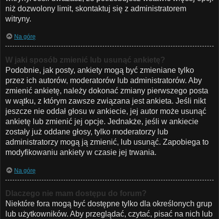
niż dozwolony limit, skontaktuj się z administratorem
witryny.
Na górę
W jaki sposób zmienić lub usunąć ankietę?
Podobnie, jak posty, ankiety mogą być zmieniane tylko
przez ich autorów, moderatorów lub administratorów. Aby
zmienić ankietę, należy dokonać zmiany pierwszego posta
w wątku, z którym zawsze związana jest ankieta. Jeśli nikt
jeszcze nie oddał głosu w ankiecie, jej autor może usunąć
ankietę lub zmienić jej opcje. Jednakże, jeśli w ankiecie
zostały już oddane głosy, tylko moderatorzy lub
administratorzy mogą ją zmienić, lub usunąć. Zapobiega to
modyfikowaniu ankiety w czasie jej trwania.
Na górę
Dlaczego nie mam dostępu do forum?
Niektóre fora mogą być dostępne tylko dla określonych grup
lub użytkowników. Aby przeglądać, czytać, pisać na nich lub