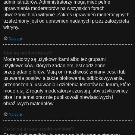
administratorów. Administratorzy mogą mieć pełne
uprawnienia moderatorów na wszystkich forach
utworzonych na witrynie. Zakres uprawnień moderacyjnych
uzależniony jest od uprawnień nadanych przez założyciela
witryny.
Na górę
Kim są moderatorzy?
Moderatorzy są użytkownikami albo też grupami
użytkowników, których zadaniem jest codzienne
przeglądanie forów. Mają oni możliwość zmiany treści lub
usuwania postów, a także blokowania, odblokowywania,
przenoszenia, usuwania i dzielenia tematów na forum, które
moderują. Z reguły moderatorzy czuwają, aby użytkownicy
pisali na temat oraz nie publikowali niewłaściwych i
obraźliwych materiałów.
Na górę
Co to są grupy użytkowników?