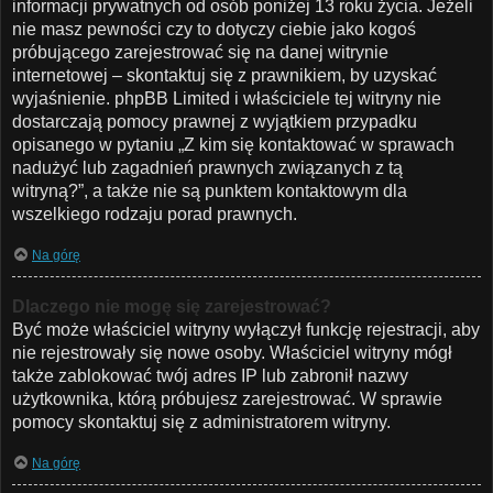
informacji prywatnych od osób poniżej 13 roku życia. Jeżeli
nie masz pewności czy to dotyczy ciebie jako kogoś
próbującego zarejestrować się na danej witrynie
internetowej – skontaktuj się z prawnikiem, by uzyskać
wyjaśnienie. phpBB Limited i właściciele tej witryny nie
dostarczają pomocy prawnej z wyjątkiem przypadku
opisanego w pytaniu „Z kim się kontaktować w sprawach
nadużyć lub zagadnień prawnych związanych z tą
witryną?”, a także nie są punktem kontaktowym dla
wszelkiego rodzaju porad prawnych.
Na górę
Dlaczego nie mogę się zarejestrować?
Być może właściciel witryny wyłączył funkcję rejestracji, aby
nie rejestrowały się nowe osoby. Właściciel witryny mógł
także zablokować twój adres IP lub zabronił nazwy
użytkownika, którą próbujesz zarejestrować. W sprawie
pomocy skontaktuj się z administratorem witryny.
Na górę