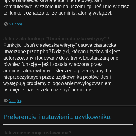
np. w bibliotece, kawiarence internetowej, sali
komputerowej w szkole lub na uczelni itp. Jeśli nie widzisz
tej funkcji, oznacza to, że administrator ją wyłączył.
Na górę
Jak działa funkcja “Usuń ciasteczka witryny”?
Funkcja “Usuń ciasteczka witryny” usuwa ciasteczka
utworzone przez phpBB dzięki, którym użytkownik jest
autoryzowany i logowany do witryny. Dostarczają one
również funkcję – jeśli została włączona przez
administratora witryny – śledzenia przeczytanych i
nieprzeczytanych przez użytkownika postów. Jeśli
występują problemy z logowaniem/wylogowaniem,
usunięcie ciasteczek może być pomocne.
Na górę
Preferencje i ustawienia użytkownika
Jak zmienić moje ustawienia?