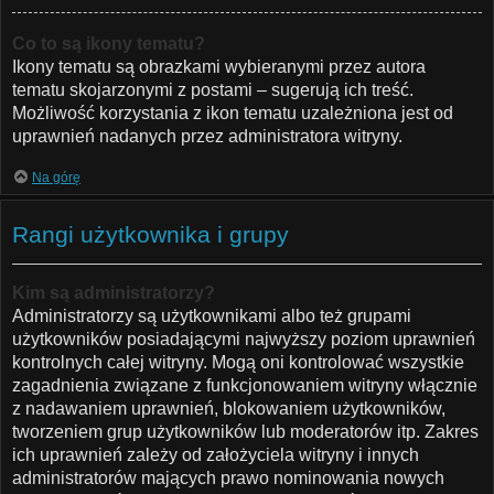
Co to są ikony tematu?
Ikony tematu są obrazkami wybieranymi przez autora
tematu skojarzonymi z postami – sugerują ich treść.
Możliwość korzystania z ikon tematu uzależniona jest od
uprawnień nadanych przez administratora witryny.
Na górę
Rangi użytkownika i grupy
Kim są administratorzy?
Administratorzy są użytkownikami albo też grupami
użytkowników posiadającymi najwyższy poziom uprawnień
kontrolnych całej witryny. Mogą oni kontrolować wszystkie
zagadnienia związane z funkcjonowaniem witryny włącznie
z nadawaniem uprawnień, blokowaniem użytkowników,
tworzeniem grup użytkowników lub moderatorów itp. Zakres
ich uprawnień zależy od założyciela witryny i innych
administratorów mających prawo nominowania nowych