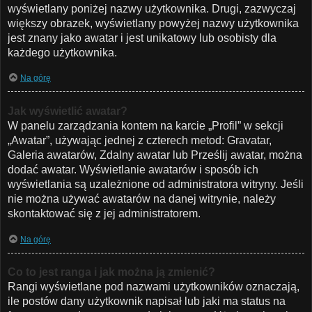
wyświetlany poniżej nazwy użytkownika. Drugi, zazwyczaj
większy obrazek, wyświetlany powyżej nazwy użytkownika
jest znany jako awatar i jest unikatowy lub osobisty dla
każdego użytkownika.
Na górę
Jak wyświetlić awatar?
W panelu zarządzania kontem na karcie „Profil” w sekcji
„Awatar”, używając jednej z czterech metod: Gravatar,
Galeria awatarów, Zdalny awatar lub Prześlij awatar, można
dodać awatar. Wyświetlanie awatarów i sposób ich
wyświetlania są uzależnione od administratora witryny. Jeśli
nie można używać awatarów na danej witrynie, należy
skontaktować się z jej administratorem.
Na górę
Co to jest ranga i jak można ją zmienić?
Rangi wyświetlane pod nazwami użytkowników oznaczają,
ile postów dany użytkownik napisał lub jaki ma status na