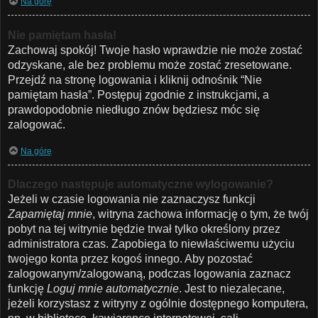
Na górę
Nie pamiętam hasła!
Zachowaj spokój! Twoje hasło wprawdzie nie może zostać
odzyskane, ale bez problemu może zostać zresetowane.
Przejdź na stronę logowania i kliknij odnośnik “Nie
pamiętam hasła”. Postępuj zgodnie z instrukcjami, a
prawdopodobnie niedługo znów będziesz móc się
zalogować.
Na górę
Dlaczego następuje automatyczne wylogowanie?
Jeżeli w czasie logowania nie zaznaczysz funkcji
Zapamiętaj mnie
, witryna zachowa informację o tym, że twój
pobyt na tej witrynie będzie trwał tylko określony przez
administratora czas. Zapobiega to niewłaściwemu użyciu
twojego konta przez kogoś innego. Aby pozostać
zalogowanym/zalogowaną, podczas logowania zaznacz
funkcję
Loguj mnie automatycznie
. Jest to niezalecane,
jeżeli korzystasz z witryny z ogólnie dostępnego komputera,