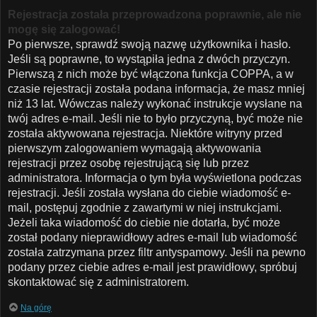
Rejestracja została przeprowadzona poprawnie, ale nie
mogę się zalogować!
Po pierwsze, sprawdź swoją nazwę użytkownika i hasło.
Jeśli są poprawne, to wystąpiła jedna z dwóch przyczyn.
Pierwszą z nich może być włączona funkcja COPPA, a w
czasie rejestracji została podana informacja, że masz mniej
niż 13 lat. Wówczas należy wykonać instrukcje wysłane na
twój adres e-mail. Jeśli nie to było przyczyną, być może nie
została aktywowana rejestracja. Niektóre witryny przed
pierwszym zalogowaniem wymagają aktywowania
rejestracji przez osobę rejestrującą się lub przez
administratora. Informacja o tym była wyświetlona podczas
rejestracji. Jeśli została wysłana do ciebie wiadomość e-
mail, postępuj zgodnie z zawartymi w niej instrukcjami.
Jeżeli taka wiadomość do ciebie nie dotarła, być może
został podany nieprawidłowy adres e-mail lub wiadomość
została zatrzymana przez filtr antyspamowy. Jeśli na pewno
podany przez ciebie adres e-mail jest prawidłowy, spróbuj
skontaktować się z administratorem.
Na górę