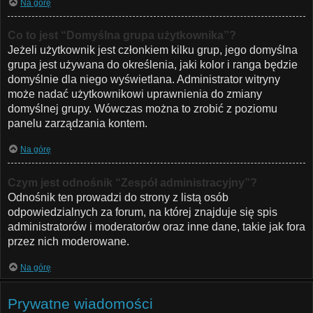
Na górę
Co to jest “Domyślna grupa użytkownika”?
Jeżeli użytkownik jest członkiem kilku grup, jego domyślna
grupa jest używana do określenia, jaki kolor i ranga będzie
domyślnie dla niego wyświetlana. Administrator witryny
może nadać użytkownikowi uprawnienia do zmiany
domyślnej grupy. Wówczas można to zrobić z poziomu
panelu zarządzania kontem.
Na górę
Czym jest odnośnik “Zespół administracyjny”?
Odnośnik ten prowadzi do strony z listą osób
odpowiedzialnych za forum, na której znajduje się spis
administratorów i moderatorów oraz inne dane, takie jak fora
przez nich moderowane.
Na górę
Prywatne wiadomości