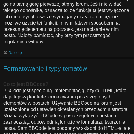
go na samą górę pierwszej strony forum. Jeśli nie widać
takiego odnośnika, oznacza to, że funkcja ta jest wyłączona
lub nie upłynął jeszcze wymagany czas, zanim będzie
możliwe użycie tej funkcji. Innym, łatwym sposobem na
przesunięcie tematu na początek, jest napisanie w nim
posta. Należy pamiętać, aby przy tym przestrzegać
regulaminu witryny.
Na górę
Formatowanie i typy tematów
Co to jest BBCode?
BBCode jest specjalną implementacją języka HTML, która
daje lepszą kontrolę formatowania poszczególnych
elementów w postach. Używanie BBCode na forum jest
uzależnione od ustawień określanych przez administratora.
Można wyłączyć BBCode w poszczególnych postach,
zaznaczając odpowiednią funkcję w formularzu tworzenia
posta. Sam BBCode jest podobny w składni do HTML-a, ale