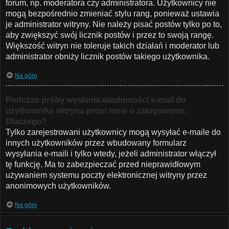
forum, np. moderatora czy administratora. Użytkownicy nie
mogą bezpośrednio zmieniać stylu rang, ponieważ ustawia
je administrator witryny. Nie należy pisać postów tylko po to,
aby zwiększyć swój licznik postów i przez to swoją rangę.
Większość witryn nie toleruje takich działań i moderator lub
administrator obniży licznik postów takiego użytkownika.
Na górę
Podczas próby wysłania wiadomości e-mail do
użytkownika witryna prosi mnie o zalogowanie.
Dlaczego?
Tylko zarejestrowani użytkownicy mogą wysyłać e-maile do
innych użytkowników przez wbudowany formularz
wysyłania e-maili i tylko wtedy, jeżeli administrator włączył
tę funkcję. Ma to zabezpieczać przed nieprawidłowym
używaniem systemu poczty elektronicznej witryny przez
anonimowych użytkowników.
Na górę