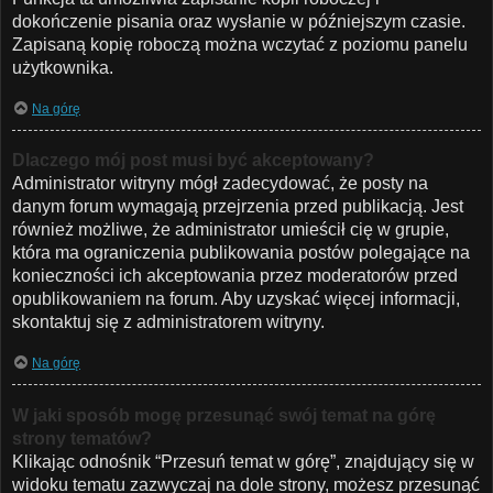
dokończenie pisania oraz wysłanie w późniejszym czasie.
Zapisaną kopię roboczą można wczytać z poziomu panelu
użytkownika.
Na górę
Dlaczego mój post musi być akceptowany?
Administrator witryny mógł zadecydować, że posty na
danym forum wymagają przejrzenia przed publikacją. Jest
również możliwe, że administrator umieścił cię w grupie,
która ma ograniczenia publikowania postów polegające na
konieczności ich akceptowania przez moderatorów przed
opublikowaniem na forum. Aby uzyskać więcej informacji,
skontaktuj się z administratorem witryny.
Na górę
W jaki sposób mogę przesunąć swój temat na górę
strony tematów?
Klikając odnośnik “Przesuń temat w górę”, znajdujący się w
widoku tematu zazwyczaj na dole strony, możesz przesunąć