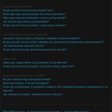
Przeszukiwanie forów
W jaki sposób można przeszukiwać fora?
Dlaczego moje wyszukiwanie nie zwraca wyników?
Dlaczego moje wyszukiwanie zwraca pustą stronę?!
Jak można wyszukać użytkowników?
W jaki sposób można znaleźć swoje posty i tematy?
Obserwowanie tematów i zakładki
Jaka jest różnica między dodaniem zakładki a obserwowaniem?
W jaki sposób można dodać zakładkę do wybranych tematów lub je obserwować??
Jak obserwować wybrane forum?
W jaki sposób usunąć obserwowanie forum, tematu?
Załączniki
Jakie typy załączników są dozwolone na tej witrynie?
W jaki sposób można znaleźć wszystkie swoje załączniki?
Zagadnienia związane z phpBB
Kto jest autorem tego oprogramowania?
Dlaczego funkcja X nie jest dostępna?
Z kim się kontaktować w sprawach nadużyć lub zagadnień prawnych związanych z tą
witryną?
Jak nawiązać kontakt z administratorem witryny?