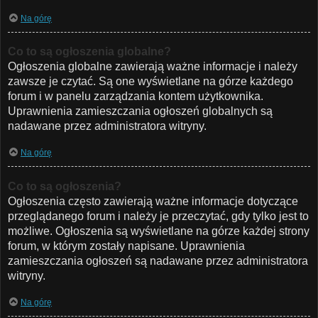
Na górę
Co to są ogłoszenia globalne?
Ogłoszenia globalne zawierają ważne informacje i należy
zawsze je czytać. Są one wyświetlane na górze każdego
forum i w panelu zarządzania kontem użytkownika.
Uprawnienia zamieszczania ogłoszeń globalnych są
nadawane przez administratora witryny.
Na górę
Co to są ogłoszenia?
Ogłoszenia często zawierają ważne informacje dotyczące
przeglądanego forum i należy je przeczytać, gdy tylko jest to
możliwe. Ogłoszenia są wyświetlane na górze każdej strony
forum, w którym zostały napisane. Uprawnienia
zamieszczania ogłoszeń są nadawane przez administratora
witryny.
Na górę