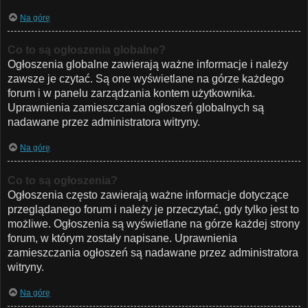
Na górę
Co to są ogłoszenia globalne?
Ogłoszenia globalne zawierają ważne informacje i należy
zawsze je czytać. Są one wyświetlane na górze każdego
forum i w panelu zarządzania kontem użytkownika.
Uprawnienia zamieszczania ogłoszeń globalnych są
nadawane przez administratora witryny.
Na górę
Co to są ogłoszenia?
Ogłoszenia często zawierają ważne informacje dotyczące
przeglądanego forum i należy je przeczytać, gdy tylko jest to
możliwe. Ogłoszenia są wyświetlane na górze każdej strony
forum, w którym zostały napisane. Uprawnienia
zamieszczania ogłoszeń są nadawane przez administratora
witryny.
Na górę