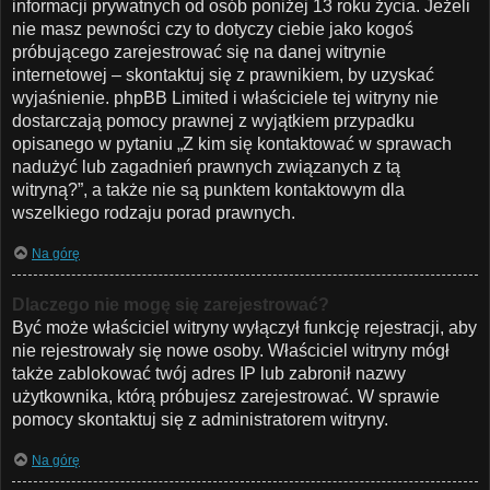
informacji prywatnych od osób poniżej 13 roku życia. Jeżeli
nie masz pewności czy to dotyczy ciebie jako kogoś
próbującego zarejestrować się na danej witrynie
internetowej – skontaktuj się z prawnikiem, by uzyskać
wyjaśnienie. phpBB Limited i właściciele tej witryny nie
dostarczają pomocy prawnej z wyjątkiem przypadku
opisanego w pytaniu „Z kim się kontaktować w sprawach
nadużyć lub zagadnień prawnych związanych z tą
witryną?”, a także nie są punktem kontaktowym dla
wszelkiego rodzaju porad prawnych.
Na górę
Dlaczego nie mogę się zarejestrować?
Być może właściciel witryny wyłączył funkcję rejestracji, aby
nie rejestrowały się nowe osoby. Właściciel witryny mógł
także zablokować twój adres IP lub zabronił nazwy
użytkownika, którą próbujesz zarejestrować. W sprawie
pomocy skontaktuj się z administratorem witryny.
Na górę