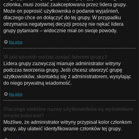
członka, musi zostać zaakceptowana przez lidera grupy.
Może on poprosić użytkownika o podanie wyjaśnień,
dlaczego chce on dołączyć do tej grupy. W przypadku
otrzymania negatywnej decyzji proszę nie nękać lidera
grupy pytaniami – widocznie miał on swoje powody.
Na górę
W jaki sposób można zostać liderem grupy?
Lidera grupy zazwyczaj mianuje administrator witryny
podczas tworzenia grupy. Jeśli chcesz utworzyć grupę
użytkowników, skontaktuj się z administratorem, wysyłając
do niego prywatną wiadomość.
Na górę
Dlaczego niektóre nazwy użytkowników są wyświetlane
innymi kolorami?
Możliwe, że administrator witryny przypisał kolor członkom
grupy, aby ułatwić identyfikowanie członków tej grupy.