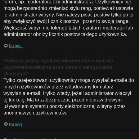
forum, np. moderatora czy administratora. Użytkownicy nie
mogą bezpośrednio zmieniać stylu rang, ponieważ ustawia
je administrator witryny. Nie należy pisać postów tylko po to,
aby zwiększyć swój licznik postów i przez to swoją rangę.
Większość witryn nie toleruje takich działań i moderator lub
administrator obniży licznik postów takiego użytkownika.
Na górę
Podczas próby wysłania wiadomości e-mail do
użytkownika witryna prosi mnie o zalogowanie.
Dlaczego?
Tylko zarejestrowani użytkownicy mogą wysyłać e-maile do
innych użytkowników przez wbudowany formularz
wysyłania e-maili i tylko wtedy, jeżeli administrator włączył
tę funkcję. Ma to zabezpieczać przed nieprawidłowym
używaniem systemu poczty elektronicznej witryny przez
anonimowych użytkowników.
Na górę