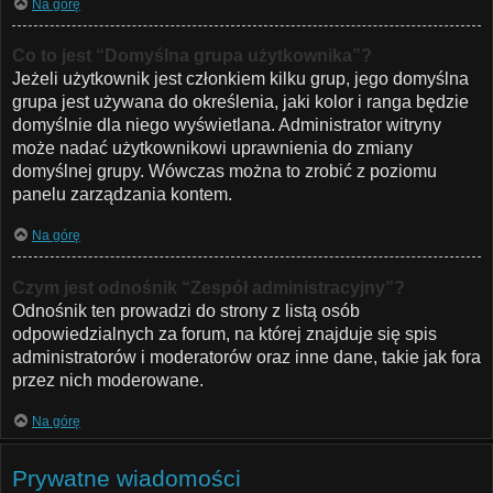
Na górę
Co to jest “Domyślna grupa użytkownika”?
Jeżeli użytkownik jest członkiem kilku grup, jego domyślna
grupa jest używana do określenia, jaki kolor i ranga będzie
domyślnie dla niego wyświetlana. Administrator witryny
może nadać użytkownikowi uprawnienia do zmiany
domyślnej grupy. Wówczas można to zrobić z poziomu
panelu zarządzania kontem.
Na górę
Czym jest odnośnik “Zespół administracyjny”?
Odnośnik ten prowadzi do strony z listą osób
odpowiedzialnych za forum, na której znajduje się spis
administratorów i moderatorów oraz inne dane, takie jak fora
przez nich moderowane.
Na górę
Prywatne wiadomości