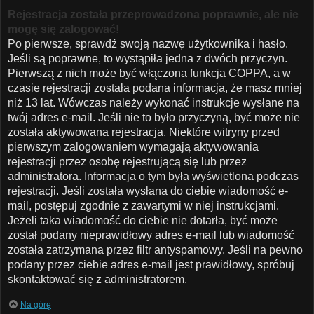
Rejestracja została przeprowadzona poprawnie, ale nie
mogę się zalogować!
Po pierwsze, sprawdź swoją nazwę użytkownika i hasło.
Jeśli są poprawne, to wystąpiła jedna z dwóch przyczyn.
Pierwszą z nich może być włączona funkcja COPPA, a w
czasie rejestracji została podana informacja, że masz mniej
niż 13 lat. Wówczas należy wykonać instrukcje wysłane na
twój adres e-mail. Jeśli nie to było przyczyną, być może nie
została aktywowana rejestracja. Niektóre witryny przed
pierwszym zalogowaniem wymagają aktywowania
rejestracji przez osobę rejestrującą się lub przez
administratora. Informacja o tym była wyświetlona podczas
rejestracji. Jeśli została wysłana do ciebie wiadomość e-
mail, postępuj zgodnie z zawartymi w niej instrukcjami.
Jeżeli taka wiadomość do ciebie nie dotarła, być może
został podany nieprawidłowy adres e-mail lub wiadomość
została zatrzymana przez filtr antyspamowy. Jeśli na pewno
podany przez ciebie adres e-mail jest prawidłowy, spróbuj
skontaktować się z administratorem.
Na górę