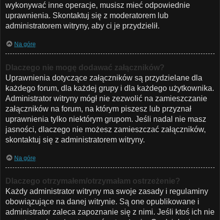
wykonywać inne operacje, musisz mieć odpowiednie
uprawnienia. Skontaktuj się z moderatorem lub
administratorem witryny, aby ci je przydzielił.
Na górę
Dlaczego nie mogę dodawać załączników?
Uprawnienia dotyczące załączników są przydzielane dla
każdego forum, dla każdej grupy i dla każdego użytkownika.
Administrator witryny mógł nie zezwolić na zamieszczanie
załączników na forum, na którym piszesz lub przyznał
uprawnienia tylko niektórym grupom. Jeśli nadal nie masz
jasności, dlaczego nie możesz zamieszczać załączników,
skontaktuj się z administratorem witryny.
Na górę
Dlaczego otrzymałem/otrzymałam ostrzeżenie?
Każdy administrator witryny ma swoje zasady i regulaminy
obowiązujące na danej witrynie. Są one opublikowane i
administrator zaleca zapoznanie się z nimi. Jeśli ktoś ich nie