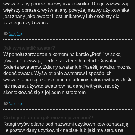
wyświetlany poniżej nazwy użytkownika. Drugi, zazwyczaj
większy obrazek, wyświetlany powyżej nazwy użytkownika
jest znany jako awatar i jest unikatowy lub osobisty dla
każdego użytkownika.
Na górę
Jak wyświetlić awatar?
W panelu zarządzania kontem na karcie „Profil” w sekcji
„Awatar”, używając jednej z czterech metod: Gravatar,
Galeria awatarów, Zdalny awatar lub Prześlij awatar, można
dodać awatar. Wyświetlanie awatarów i sposób ich
wyświetlania są uzależnione od administratora witryny. Jeśli
nie można używać awatarów na danej witrynie, należy
skontaktować się z jej administratorem.
Na górę
Co to jest ranga i jak można ją zmienić?
Rangi wyświetlane pod nazwami użytkowników oznaczają,
ile postów dany użytkownik napisał lub jaki ma status na