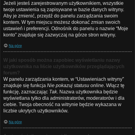
Jeżeli jesteś zarejestrowanym użytkownikiem, wszystkie
twoje ustawienia są zapisywane w bazie danych witryny.
Aby je zmienić, przejdź do panelu zarządzania swoim
kontem. W tym miejscu możesz dokonać zmian swoich
ustawień i preferencji. Odnośnik do panelu o nazwie “Moje
konto” znajduje się zazwyczaj na górze stron witryny.
Na górę
W jaki sposób można zapobiec wyświetlaniu nazwy
użytkownika na liście użytkowników przeglądających
forum?
W panelu zarządzania kontem, w “Ustawieniach witryny”
znajduje się funkcja
Nie pokazuj statusu online
. Włącz tę
funkcję, zaznaczając
Tak
. Nazwa użytkownika będzie
wyświetlana tylko dla administratorów, moderatorów i dla
ciebie. Twoja obecność na witrynie będzie wykazana w
liczbie ukrytych użytkowników.
Na górę