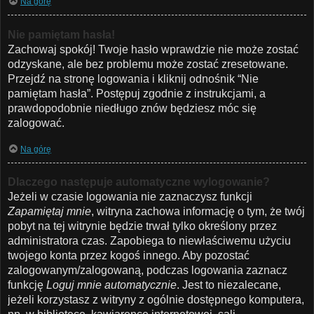
Na górę
Nie pamiętam hasła!
Zachowaj spokój! Twoje hasło wprawdzie nie może zostać
odzyskane, ale bez problemu może zostać zresetowane.
Przejdź na stronę logowania i kliknij odnośnik “Nie
pamiętam hasła”. Postępuj zgodnie z instrukcjami, a
prawdopodobnie niedługo znów będziesz móc się
zalogować.
Na górę
Dlaczego następuje automatyczne wylogowanie?
Jeżeli w czasie logowania nie zaznaczysz funkcji
Zapamiętaj mnie
, witryna zachowa informację o tym, że twój
pobyt na tej witrynie będzie trwał tylko określony przez
administratora czas. Zapobiega to niewłaściwemu użyciu
twojego konta przez kogoś innego. Aby pozostać
zalogowanym/zalogowaną, podczas logowania zaznacz
funkcję
Loguj mnie automatycznie
. Jest to niezalecane,
jeżeli korzystasz z witryny z ogólnie dostępnego komputera,