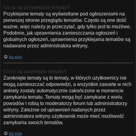
Co to są przyklejone tematy?
Przyklejone tematy są wyświetlane pod ogłoszeniami na
pierwszej stronie przeglądu tematów. Często są one dość
ważne, więc należy je przeczytać, gdy tylko jest to możliwe.
Podobnie, jak uprawnienia zamieszczania ogłoszeń i
globalnych ogłoszeń, uprawnienia przyklejania tematów są
nadawane przez administratora witryny.
Na górę
Co to są zamknięte tematy?
Zamknięte tematy są to tematy, w których użytkownicy nie
mogą zamieszczać odpowiedzi, a wszystkie zawarte w nich
ankiety zostały automatycznie zakończone w momencie
zamykania tematu. Tematy mogą być zamykane z wielu
powodów i robią to moderatorzy forum lub administratorzy
witryny. Zależnie od uprawnień nadanych przez
administratora witryny użytkownik może mieć możliwość
zamykania swoich tematów.
Na górę