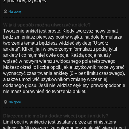
z pola
Dołącz podpis
.
Na górę
W jaki sposób można utworzyć ankietę?
Tworzenie ankiet jest proste. Kiedy tworzysz nowy temat
bądź zmieniasz pierwszy post w wątku, na dole formularza
tworzenia tematu będziesz widzieć etykietę “Utwórz
ankietę”. Kliknij ją i w otworzonym formularzu podaj tytuł
ankiety i co najmniej dwie opcje. Każdą opcję należy
wpisać w nowym wierszu widocznego pola tekstowego.
Możesz określić liczbę opcji, jakie użytkownik może wybrać,
wyznaczyć czas trwania ankiety (0 – bez limitu czasowego),
a także umożliwić użytkownikom zmianę wcześniej
oddanego głosu. Jeśli nie widzisz etykiety, prawdopodobnie
nie masz uprawnień do tworzenia ankiet.
Na górę
Dlaczego nie można dodać więcej opcji ankiety?
Limit opcji w ankiecie jest ustalany przez administratora
witryny. Jeśli uważasz, że potrzebujesz wstawić więcej opcji