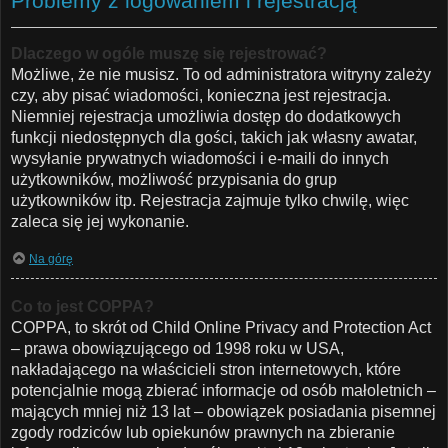
Problemy z logowaniem i rejestracją
Dlaczego w ogóle muszę się rejestrować?
Możliwe, że nie musisz. To od administratora witryny zależy
czy, aby pisać wiadomości, konieczna jest rejestracja.
Niemniej rejestracja umożliwia dostęp do dodatkowych
funkcji niedostępnych dla gości, takich jak własny awatar,
wysyłanie prywatnych wiadomości i e-maili do innych
użytkowników, możliwość przypisania do grup
użytkowników itp. Rejestracja zajmuje tylko chwilę, więc
zaleca się jej wykonanie.
Na górę
Co to jest COPPA?
COPPA, to skrót od Child Online Privacy and Protection Act
– prawa obowiązującego od 1998 roku w USA,
nakładającego na właścicieli stron internetowych, które
potencjalnie mogą zbierać informacje od osób małoletnich –
mających mniej niż 13 lat – obowiązek posiadania pisemnej
zgody rodziców lub opiekunów prawnych na zbieranie