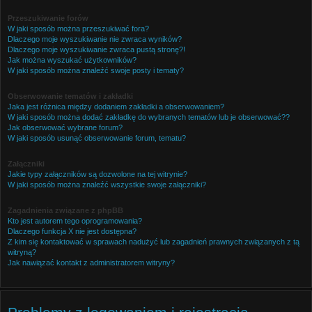
Przeszukiwanie forów
W jaki sposób można przeszukiwać fora?
Dlaczego moje wyszukiwanie nie zwraca wyników?
Dlaczego moje wyszukiwanie zwraca pustą stronę?!
Jak można wyszukać użytkowników?
W jaki sposób można znaleźć swoje posty i tematy?
Obserwowanie tematów i zakładki
Jaka jest różnica między dodaniem zakładki a obserwowaniem?
W jaki sposób można dodać zakładkę do wybranych tematów lub je obserwować??
Jak obserwować wybrane forum?
W jaki sposób usunąć obserwowanie forum, tematu?
Załączniki
Jakie typy załączników są dozwolone na tej witrynie?
W jaki sposób można znaleźć wszystkie swoje załączniki?
Zagadnienia związane z phpBB
Kto jest autorem tego oprogramowania?
Dlaczego funkcja X nie jest dostępna?
Z kim się kontaktować w sprawach nadużyć lub zagadnień prawnych związanych z tą
witryną?
Jak nawiązać kontakt z administratorem witryny?