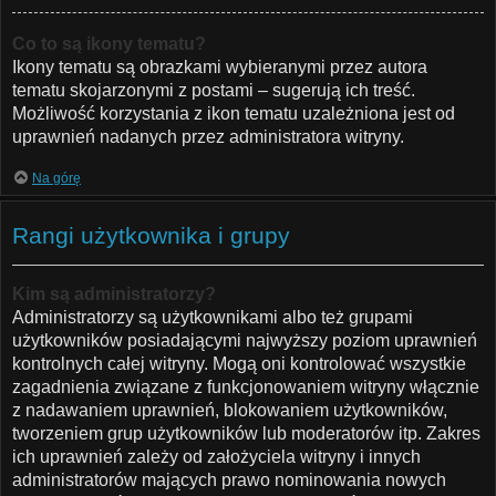
Co to są ikony tematu?
Ikony tematu są obrazkami wybieranymi przez autora
tematu skojarzonymi z postami – sugerują ich treść.
Możliwość korzystania z ikon tematu uzależniona jest od
uprawnień nadanych przez administratora witryny.
Na górę
Rangi użytkownika i grupy
Kim są administratorzy?
Administratorzy są użytkownikami albo też grupami
użytkowników posiadającymi najwyższy poziom uprawnień
kontrolnych całej witryny. Mogą oni kontrolować wszystkie
zagadnienia związane z funkcjonowaniem witryny włącznie
z nadawaniem uprawnień, blokowaniem użytkowników,
tworzeniem grup użytkowników lub moderatorów itp. Zakres
ich uprawnień zależy od założyciela witryny i innych
administratorów mających prawo nominowania nowych