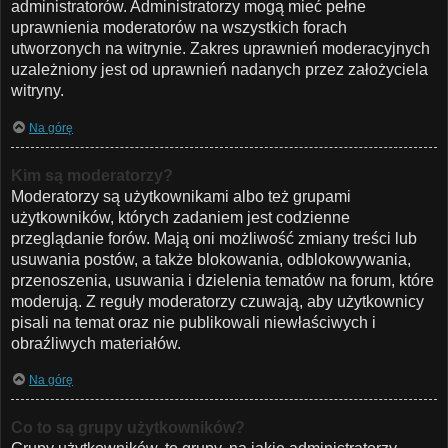
administratorów. Administratorzy mogą mieć pełne
uprawnienia moderatorów na wszystkich forach
utworzonych na witrynie. Zakres uprawnień moderacyjnych
uzależniony jest od uprawnień nadanych przez założyciela
witryny.
Na górę
Kim są moderatorzy?
Moderatorzy są użytkownikami albo też grupami
użytkowników, których zadaniem jest codzienne
przeglądanie forów. Mają oni możliwość zmiany treści lub
usuwania postów, a także blokowania, odblokowywania,
przenoszenia, usuwania i dzielenia tematów na forum, które
moderują. Z reguły moderatorzy czuwają, aby użytkownicy
pisali na temat oraz nie publikowali niewłaściwych i
obraźliwych materiałów.
Na górę
Co to są grupy użytkowników?