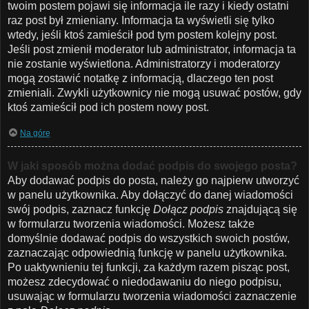
twoim postem pojawi się informacja ile razy i kiedy ostatni
raz post był zmieniany. Informacja ta wyświetli się tylko
wtedy, jeśli ktoś zamieścił pod tym postem kolejny post.
Jeśli post zmienił moderator lub administrator, informacja ta
nie zostanie wyświetlona. Administratorzy i moderatorzy
mogą zostawić notatkę z informacją, dlaczego ten post
zmieniali. Zwykli użytkownicy nie mogą usuwać postów, gdy
ktoś zamieścił pod ich postem nowy post.
Na górę
W jaki sposób można dodać podpis do swojego posta?
Aby dodawać podpis do posta, należy go najpierw utworzyć
w panelu użytkownika. Aby dołączyć do danej wiadomości
swój podpis, zaznacz funkcję
Dołącz podpis
znajdującą się
w formularzu tworzenia wiadomości. Możesz także
domyślnie dodawać podpis do wszystkich swoich postów,
zaznaczając odpowiednią funkcję w panelu użytkownika.
Po uaktywnieniu tej funkcji, za każdym razem pisząc post,
możesz zdecydować o niedodawaniu do niego podpisu,
usuwając w formularzu tworzenia wiadomości zaznaczenie