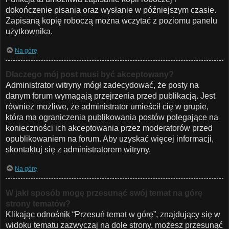
dokończenie pisania oraz wysłanie w późniejszym czasie.
Zapisaną kopię roboczą można wczytać z poziomu panelu
użytkownika.
Na górę
Dlaczego mój post musi być akceptowany?
Administrator witryny mógł zadecydować, że posty na
danym forum wymagają przejrzenia przed publikacją. Jest
również możliwe, że administrator umieścił cię w grupie,
która ma ograniczenia publikowania postów polegające na
konieczności ich akceptowania przez moderatorów przed
opublikowaniem na forum. Aby uzyskać więcej informacji,
skontaktuj się z administratorem witryny.
Na górę
W jaki sposób mogę przesunąć swój temat na górę
strony tematów?
Klikając odnośnik “Przesuń temat w górę”, znajdujący się w
widoku tematu zazwyczaj na dole strony, możesz przesunąć