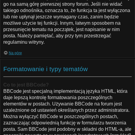
go na samą górę pierwszej strony forum. Jeśli nie widać
takiego odnośnika, oznacza to, że funkcja ta jest wyłączona
lub nie upłynął jeszcze wymagany czas, zanim będzie
możliwe użycie tej funkcji. Innym, łatwym sposobem na
przesunięcie tematu na początek, jest napisanie w nim
posta. Należy pamiętać, aby przy tym przestrzegać
regulaminu witryny.
Na górę
Formatowanie i typy tematów
Co to jest BBCode?
BBCode jest specjalną implementacją języka HTML, która
daje lepszą kontrolę formatowania poszczególnych
elementów w postach. Używanie BBCode na forum jest
uzależnione od ustawień określanych przez administratora.
Można wyłączyć BBCode w poszczególnych postach,
zaznaczając odpowiednią funkcję w formularzu tworzenia
posta. Sam BBCode jest podobny w składni do HTML-a, ale