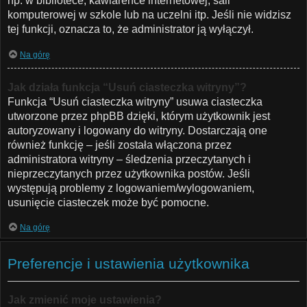
np. w bibliotece, kawiarence internetowej, sali
komputerowej w szkole lub na uczelni itp. Jeśli nie widzisz
tej funkcji, oznacza to, że administrator ją wyłączył.
Na górę
Jak działa funkcja “Usuń ciasteczka witryny”?
Funkcja “Usuń ciasteczka witryny” usuwa ciasteczka
utworzone przez phpBB dzięki, którym użytkownik jest
autoryzowany i logowany do witryny. Dostarczają one
również funkcję – jeśli została włączona przez
administratora witryny – śledzenia przeczytanych i
nieprzeczytanych przez użytkownika postów. Jeśli
występują problemy z logowaniem/wylogowaniem,
usunięcie ciasteczek może być pomocne.
Na górę
Preferencje i ustawienia użytkownika
Jak zmienić moje ustawienia?