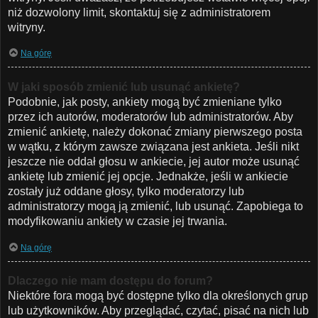
niż dozwolony limit, skontaktuj się z administratorem
witryny.
Na górę
W jaki sposób zmienić lub usunąć ankietę?
Podobnie, jak posty, ankiety mogą być zmieniane tylko
przez ich autorów, moderatorów lub administratorów. Aby
zmienić ankietę, należy dokonać zmiany pierwszego posta
w wątku, z którym zawsze związana jest ankieta. Jeśli nikt
jeszcze nie oddał głosu w ankiecie, jej autor może usunąć
ankietę lub zmienić jej opcje. Jednakże, jeśli w ankiecie
zostały już oddane głosy, tylko moderatorzy lub
administratorzy mogą ją zmienić, lub usunąć. Zapobiega to
modyfikowaniu ankiety w czasie jej trwania.
Na górę
Dlaczego nie mam dostępu do forum?
Niektóre fora mogą być dostępne tylko dla określonych grup
lub użytkowników. Aby przeglądać, czytać, pisać na nich lub