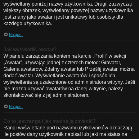
wyświetlany poniżej nazwy użytkownika. Drugi, zazwyczaj
większy obrazek, wyświetlany powyżej nazwy użytkownika
jest znany jako awatar i jest unikatowy lub osobisty dla
każdego użytkownika.
Na górę
Jak wyświetlić awatar?
W panelu zarządzania kontem na karcie „Profil” w sekcji
„Awatar”, używając jednej z czterech metod: Gravatar,
Galeria awatarów, Zdalny awatar lub Prześlij awatar, można
dodać awatar. Wyświetlanie awatarów i sposób ich
wyświetlania są uzależnione od administratora witryny. Jeśli
nie można używać awatarów na danej witrynie, należy
skontaktować się z jej administratorem.
Na górę
Co to jest ranga i jak można ją zmienić?
Rangi wyświetlane pod nazwami użytkowników oznaczają,
ile postów dany użytkownik napisał lub jaki ma status na