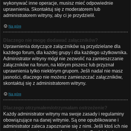
wykonywać inne operacje, musisz mieć odpowiednie
uprawnienia. Skontaktuj się z moderatorem lub
administratorem witryny, aby ci je przydzielił.
Na górę
Dlaczego nie mogę dodawać załączników?
Uprawnienia dotyczące załączników są przydzielane dla
każdego forum, dla każdej grupy i dla każdego użytkownika.
Administrator witryny mógł nie zezwolić na zamieszczanie
załączników na forum, na którym piszesz lub przyznał
uprawnienia tylko niektórym grupom. Jeśli nadal nie masz
jasności, dlaczego nie możesz zamieszczać załączników,
skontaktuj się z administratorem witryny.
Na górę
Dlaczego otrzymałem/otrzymałam ostrzeżenie?
Każdy administrator witryny ma swoje zasady i regulaminy
obowiązujące na danej witrynie. Są one opublikowane i
administrator zaleca zapoznanie się z nimi. Jeśli ktoś ich nie