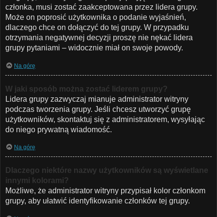
członka, musi zostać zaakceptowana przez lidera grupy.
Może on poprosić użytkownika o podanie wyjaśnień,
dlaczego chce on dołączyć do tej grupy. W przypadku
otrzymania negatywnej decyzji proszę nie nękać lidera
grupy pytaniami – widocznie miał on swoje powody.
Na górę
W jaki sposób można zostać liderem grupy?
Lidera grupy zazwyczaj mianuje administrator witryny
podczas tworzenia grupy. Jeśli chcesz utworzyć grupę
użytkowników, skontaktuj się z administratorem, wysyłając
do niego prywatną wiadomość.
Na górę
Dlaczego niektóre nazwy użytkowników są wyświetlane
innymi kolorami?
Możliwe, że administrator witryny przypisał kolor członkom
grupy, aby ułatwić identyfikowanie członków tej grupy.