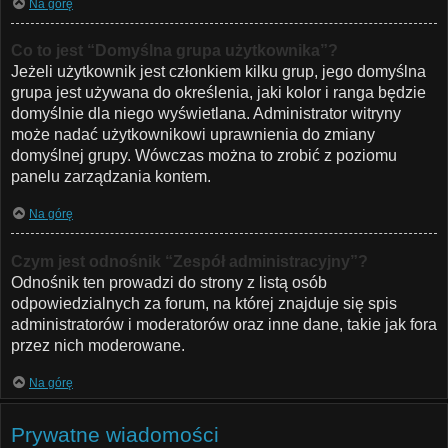
Na górę
Co to jest “Domyślna grupa użytkownika”?
Jeżeli użytkownik jest członkiem kilku grup, jego domyślna
grupa jest używana do określenia, jaki kolor i ranga będzie
domyślnie dla niego wyświetlana. Administrator witryny
może nadać użytkownikowi uprawnienia do zmiany
domyślnej grupy. Wówczas można to zrobić z poziomu
panelu zarządzania kontem.
Na górę
Czym jest odnośnik “Zespół administracyjny”?
Odnośnik ten prowadzi do strony z listą osób
odpowiedzialnych za forum, na której znajduje się spis
administratorów i moderatorów oraz inne dane, takie jak fora
przez nich moderowane.
Na górę
Prywatne wiadomości