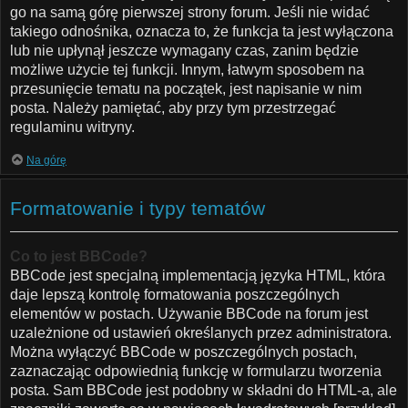
go na samą górę pierwszej strony forum. Jeśli nie widać
takiego odnośnika, oznacza to, że funkcja ta jest wyłączona
lub nie upłynął jeszcze wymagany czas, zanim będzie
możliwe użycie tej funkcji. Innym, łatwym sposobem na
przesunięcie tematu na początek, jest napisanie w nim
posta. Należy pamiętać, aby przy tym przestrzegać
regulaminu witryny.
Na górę
Formatowanie i typy tematów
Co to jest BBCode?
BBCode jest specjalną implementacją języka HTML, która
daje lepszą kontrolę formatowania poszczególnych
elementów w postach. Używanie BBCode na forum jest
uzależnione od ustawień określanych przez administratora.
Można wyłączyć BBCode w poszczególnych postach,
zaznaczając odpowiednią funkcję w formularzu tworzenia
posta. Sam BBCode jest podobny w składni do HTML-a, ale