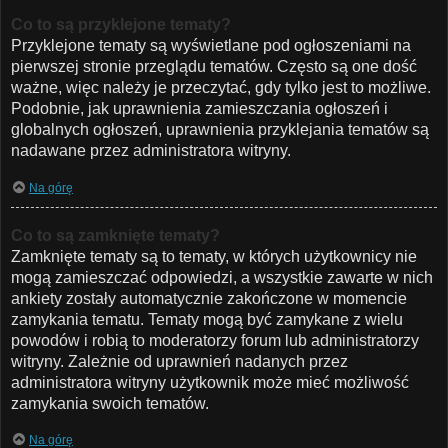
Co to są przyklejone tematy?
Przyklejone tematy są wyświetlane pod ogłoszeniami na
pierwszej stronie przeglądu tematów. Często są one dość
ważne, więc należy je przeczytać, gdy tylko jest to możliwe.
Podobnie, jak uprawnienia zamieszczania ogłoszeń i
globalnych ogłoszeń, uprawnienia przyklejania tematów są
nadawane przez administratora witryny.
Na górę
Co to są zamknięte tematy?
Zamknięte tematy są to tematy, w których użytkownicy nie
mogą zamieszczać odpowiedzi, a wszystkie zawarte w nich
ankiety zostały automatycznie zakończone w momencie
zamykania tematu. Tematy mogą być zamykane z wielu
powodów i robią to moderatorzy forum lub administratorzy
witryny. Zależnie od uprawnień nadanych przez
administratora witryny użytkownik może mieć możliwość
zamykania swoich tematów.
Na górę