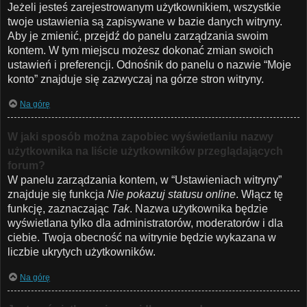
Jeżeli jesteś zarejestrowanym użytkownikiem, wszystkie
twoje ustawienia są zapisywane w bazie danych witryny.
Aby je zmienić, przejdź do panelu zarządzania swoim
kontem. W tym miejscu możesz dokonać zmian swoich
ustawień i preferencji. Odnośnik do panelu o nazwie “Moje
konto” znajduje się zazwyczaj na górze stron witryny.
Na górę
W jaki sposób można zapobiec wyświetlaniu nazwy
użytkownika na liście użytkowników przeglądających
forum?
W panelu zarządzania kontem, w “Ustawieniach witryny”
znajduje się funkcja
Nie pokazuj statusu online
. Włącz tę
funkcję, zaznaczając
Tak
. Nazwa użytkownika będzie
wyświetlana tylko dla administratorów, moderatorów i dla
ciebie. Twoja obecność na witrynie będzie wykazana w
liczbie ukrytych użytkowników.
Na górę