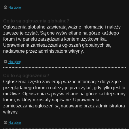
Na górę
Co to są ogłoszenia globalne?
Ogłoszenia globalne zawierają ważne informacje i należy
zawsze je czytać. Są one wyświetlane na górze każdego
forum i w panelu zarządzania kontem użytkownika.
Uprawnienia zamieszczania ogłoszeń globalnych są
nadawane przez administratora witryny.
Na górę
Co to są ogłoszenia?
Ogłoszenia często zawierają ważne informacje dotyczące
przeglądanego forum i należy je przeczytać, gdy tylko jest to
możliwe. Ogłoszenia są wyświetlane na górze każdej strony
forum, w którym zostały napisane. Uprawnienia
zamieszczania ogłoszeń są nadawane przez administratora
witryny.
Na górę