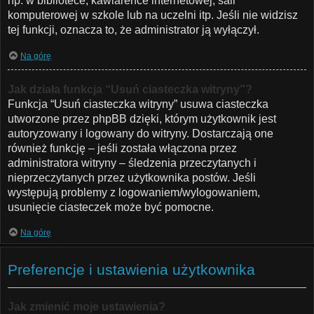
np. w bibliotece, kawiarence internetowej, sali
komputerowej w szkole lub na uczelni itp. Jeśli nie widzisz
tej funkcji, oznacza to, że administrator ją wyłączył.
Na górę
Jak działa funkcja “Usuń ciasteczka witryny”?
Funkcja “Usuń ciasteczka witryny” usuwa ciasteczka
utworzone przez phpBB dzięki, którym użytkownik jest
autoryzowany i logowany do witryny. Dostarczają one
również funkcję – jeśli została włączona przez
administratora witryny – śledzenia przeczytanych i
nieprzeczytanych przez użytkownika postów. Jeśli
występują problemy z logowaniem/wylogowaniem,
usunięcie ciasteczek może być pomocne.
Na górę
Preferencje i ustawienia użytkownika
Jak zmienić moje ustawienia?