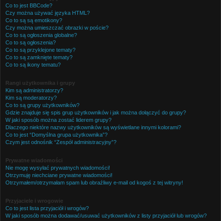
Co to jest BBCode?
Czy można używać języka HTML?
Co to są są emotikony?
Czy można umieszczać obrazki w poście?
Co to są ogłoszenia globalne?
Co to są ogłoszenia?
Co to są przyklejone tematy?
Co to są zamknięte tematy?
Co to są ikony tematu?
Rangi użytkownika i grupy
Kim są administratorzy?
Kim są moderatorzy?
Co to są grupy użytkowników?
Gdzie znajduje się spis grup użytkowników i jak można dołączyć do grupy?
W jaki sposób można zostać liderem grupy?
Dlaczego niektóre nazwy użytkowników są wyświetlane innymi kolorami?
Co to jest “Domyślna grupa użytkownika”?
Czym jest odnośnik “Zespół administracyjny”?
Prywatne wiadomości
Nie mogę wysyłać prywatnych wiadomości!
Otrzymuję niechciane prywatne wiadomości!
Otrzymałem/otrzymałam spam lub obraźliwy e-mail od kogoś z tej witryny!
Przyjaciele i wrogowie
Co to jest lista przyjaciół i wrogów?
W jaki sposób można dodawać/usuwać użytkowników z listy przyjaciół lub wrogów?