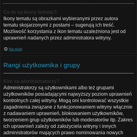
Co to są ikony tematu?
Ikony tematu są obrazkami wybieranymi przez autora
tematu skojarzonymi z postami – sugerują ich treść.
Możliwość korzystania z ikon tematu uzależniona jest od
uprawnień nadanych przez administratora witryny.
Na górę
Rangi użytkownika i grupy
Kim są administratorzy?
Administratorzy są użytkownikami albo też grupami
użytkowników posiadającymi najwyższy poziom uprawnień
kontrolnych całej witryny. Mogą oni kontrolować wszystkie
zagadnienia związane z funkcjonowaniem witryny włącznie
z nadawaniem uprawnień, blokowaniem użytkowników,
tworzeniem grup użytkowników lub moderatorów itp. Zakres
ich uprawnień zależy od założyciela witryny i innych
administratorów mających prawo nominowania nowych