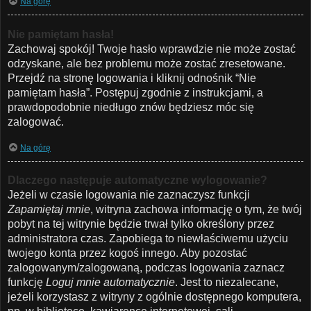
Na górę
Nie pamiętam hasła!
Zachowaj spokój! Twoje hasło wprawdzie nie może zostać
odzyskane, ale bez problemu może zostać zresetowane.
Przejdź na stronę logowania i kliknij odnośnik “Nie
pamiętam hasła”. Postępuj zgodnie z instrukcjami, a
prawdopodobnie niedługo znów będziesz móc się
zalogować.
Na górę
Dlaczego następuje automatyczne wylogowanie?
Jeżeli w czasie logowania nie zaznaczysz funkcji
Zapamiętaj mnie
, witryna zachowa informację o tym, że twój
pobyt na tej witrynie będzie trwał tylko określony przez
administratora czas. Zapobiega to niewłaściwemu użyciu
twojego konta przez kogoś innego. Aby pozostać
zalogowanym/zalogowaną, podczas logowania zaznacz
funkcję
Loguj mnie automatycznie
. Jest to niezalecane,
jeżeli korzystasz z witryny z ogólnie dostępnego komputera,