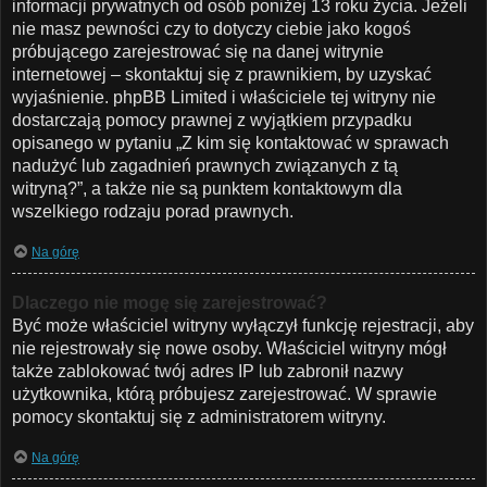
informacji prywatnych od osób poniżej 13 roku życia. Jeżeli
nie masz pewności czy to dotyczy ciebie jako kogoś
próbującego zarejestrować się na danej witrynie
internetowej – skontaktuj się z prawnikiem, by uzyskać
wyjaśnienie. phpBB Limited i właściciele tej witryny nie
dostarczają pomocy prawnej z wyjątkiem przypadku
opisanego w pytaniu „Z kim się kontaktować w sprawach
nadużyć lub zagadnień prawnych związanych z tą
witryną?”, a także nie są punktem kontaktowym dla
wszelkiego rodzaju porad prawnych.
Na górę
Dlaczego nie mogę się zarejestrować?
Być może właściciel witryny wyłączył funkcję rejestracji, aby
nie rejestrowały się nowe osoby. Właściciel witryny mógł
także zablokować twój adres IP lub zabronił nazwy
użytkownika, którą próbujesz zarejestrować. W sprawie
pomocy skontaktuj się z administratorem witryny.
Na górę