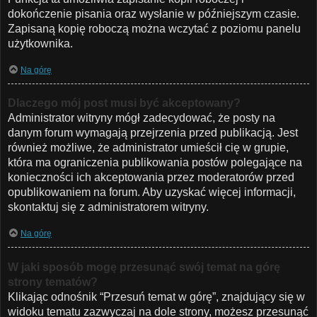
dokończenie pisania oraz wysłanie w późniejszym czasie.
Zapisaną kopię roboczą można wczytać z poziomu panelu
użytkownika.
Na górę
Dlaczego mój post musi być akceptowany?
Administrator witryny mógł zadecydować, że posty na
danym forum wymagają przejrzenia przed publikacją. Jest
również możliwe, że administrator umieścił cię w grupie,
która ma ograniczenia publikowania postów polegające na
konieczności ich akceptowania przez moderatorów przed
opublikowaniem na forum. Aby uzyskać więcej informacji,
skontaktuj się z administratorem witryny.
Na górę
W jaki sposób mogę przesunąć swój temat na górę
strony tematów?
Klikając odnośnik “Przesuń temat w górę”, znajdujący się w
widoku tematu zazwyczaj na dole strony, możesz przesunąć