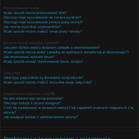
Przeszukiwanie forów
W jaki sposób można przeszukiwać fora?
Dlaczego moje wyszukiwanie nie zwraca wyników?
Dlaczego moje wyszukiwanie zwraca pustą stronę?!
Jak można wyszukać użytkowników?
W jaki sposób można znaleźć swoje posty i tematy?
Obserwowanie tematów i zakładki
Jaka jest różnica między dodaniem zakładki a obserwowaniem?
W jaki sposób można dodać zakładkę do wybranych tematów lub je obserwować??
Jak obserwować wybrane forum?
W jaki sposób usunąć obserwowanie forum, tematu?
Załączniki
Jakie typy załączników są dozwolone na tej witrynie?
W jaki sposób można znaleźć wszystkie swoje załączniki?
Zagadnienia związane z phpBB
Kto jest autorem tego oprogramowania?
Dlaczego funkcja X nie jest dostępna?
Z kim się kontaktować w sprawach nadużyć lub zagadnień prawnych związanych z tą
witryną?
Jak nawiązać kontakt z administratorem witryny?