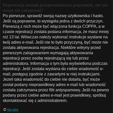
Rejestracja została przeprowadzona poprawnie, ale nie
mogę się zalogować!
Po pierwsze, sprawdź swoją nazwę użytkownika i hasło.
Jeśli są poprawne, to wystąpiła jedna z dwóch przyczyn.
Pierwszą z nich może być włączona funkcja COPPA, a w
czasie rejestracji została podana informacja, że masz mniej
niż 13 lat. Wówczas należy wykonać instrukcje wysłane na
twój adres e-mail. Jeśli nie to było przyczyną, być może nie
została aktywowana rejestracja. Niektóre witryny przed
pierwszym zalogowaniem wymagają aktywowania
rejestracji przez osobę rejestrującą się lub przez
administratora. Informacja o tym była wyświetlona podczas
rejestracji. Jeśli została wysłana do ciebie wiadomość e-
mail, postępuj zgodnie z zawartymi w niej instrukcjami.
Jeżeli taka wiadomość do ciebie nie dotarła, być może
został podany nieprawidłowy adres e-mail lub wiadomość
została zatrzymana przez filtr antyspamowy. Jeśli na pewno
podany przez ciebie adres e-mail jest prawidłowy, spróbuj
skontaktować się z administratorem.
Na górę