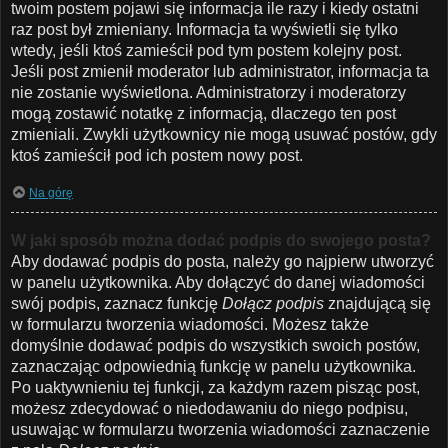
twoim postem pojawi się informacja ile razy i kiedy ostatni
raz post był zmieniany. Informacja ta wyświetli się tylko
wtedy, jeśli ktoś zamieścił pod tym postem kolejny post.
Jeśli post zmienił moderator lub administrator, informacja ta
nie zostanie wyświetlona. Administratorzy i moderatorzy
mogą zostawić notatkę z informacją, dlaczego ten post
zmieniali. Zwykli użytkownicy nie mogą usuwać postów, gdy
ktoś zamieścił pod ich postem nowy post.
Na górę
W jaki sposób można dodać podpis do swojego posta?
Aby dodawać podpis do posta, należy go najpierw utworzyć
w panelu użytkownika. Aby dołączyć do danej wiadomości
swój podpis, zaznacz funkcję
Dołącz podpis
znajdującą się
w formularzu tworzenia wiadomości. Możesz także
domyślnie dodawać podpis do wszystkich swoich postów,
zaznaczając odpowiednią funkcję w panelu użytkownika.
Po uaktywnieniu tej funkcji, za każdym razem pisząc post,
możesz zdecydować o niedodawaniu do niego podpisu,
usuwając w formularzu tworzenia wiadomości zaznaczenie