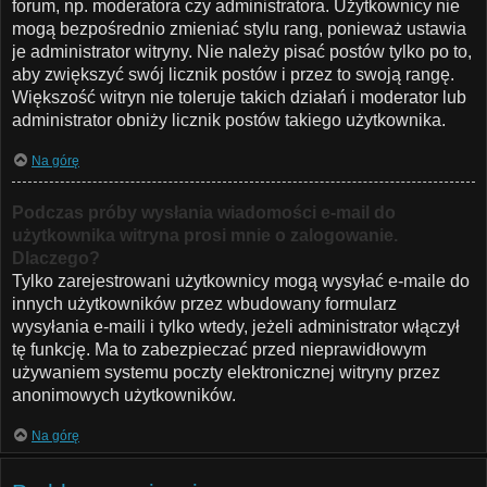
forum, np. moderatora czy administratora. Użytkownicy nie
mogą bezpośrednio zmieniać stylu rang, ponieważ ustawia
je administrator witryny. Nie należy pisać postów tylko po to,
aby zwiększyć swój licznik postów i przez to swoją rangę.
Większość witryn nie toleruje takich działań i moderator lub
administrator obniży licznik postów takiego użytkownika.
Na górę
Podczas próby wysłania wiadomości e-mail do
użytkownika witryna prosi mnie o zalogowanie.
Dlaczego?
Tylko zarejestrowani użytkownicy mogą wysyłać e-maile do
innych użytkowników przez wbudowany formularz
wysyłania e-maili i tylko wtedy, jeżeli administrator włączył
tę funkcję. Ma to zabezpieczać przed nieprawidłowym
używaniem systemu poczty elektronicznej witryny przez
anonimowych użytkowników.
Na górę