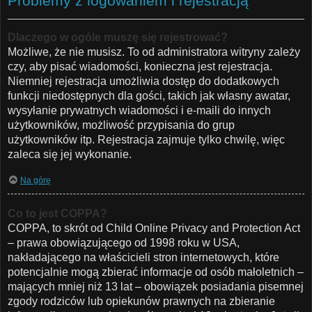
Problemy z logowaniem i rejestracją
Dlaczego w ogóle muszę się rejestrować?
Możliwe, że nie musisz. To od administratora witryny zależy
czy, aby pisać wiadomości, konieczna jest rejestracja.
Niemniej rejestracja umożliwia dostęp do dodatkowych
funkcji niedostępnych dla gości, takich jak własny awatar,
wysyłanie prywatnych wiadomości i e-maili do innych
użytkowników, możliwość przypisania do grup
użytkowników itp. Rejestracja zajmuje tylko chwilę, więc
zaleca się jej wykonanie.
Na górę
Co to jest COPPA?
COPPA, to skrót od Child Online Privacy and Protection Act
– prawa obowiązującego od 1998 roku w USA,
nakładającego na właścicieli stron internetowych, które
potencjalnie mogą zbierać informacje od osób małoletnich –
mających mniej niż 13 lat – obowiązek posiadania pisemnej
zgody rodziców lub opiekunów prawnych na zbieranie