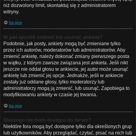
niż dozwolony limit, skontaktuj się z administratorem
witryny.
Na górę
W jaki sposób zmienić lub usunąć ankietę?
Podobnie, jak posty, ankiety mogą być zmieniane tylko
przez ich autorów, moderatorów lub administratorów. Aby
zmienić ankietę, należy dokonać zmiany pierwszego posta
w wątku, z którym zawsze związana jest ankieta. Jeśli nikt
jeszcze nie oddał głosu w ankiecie, jej autor może usunąć
ankietę lub zmienić jej opcje. Jednakże, jeśli w ankiecie
zostały już oddane głosy, tylko moderatorzy lub
administratorzy mogą ją zmienić, lub usunąć. Zapobiega to
modyfikowaniu ankiety w czasie jej trwania.
Na górę
Dlaczego nie mam dostępu do forum?
Niektóre fora mogą być dostępne tylko dla określonych grup
lub użytkowników. Aby przeglądać, czytać, pisać na nich lub