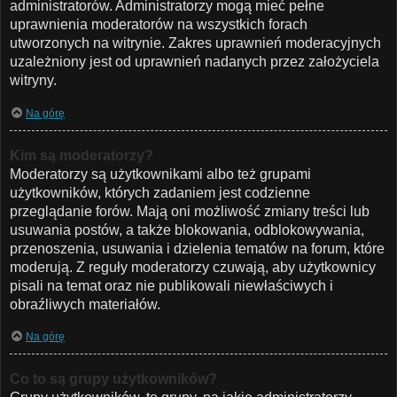
administratorów. Administratorzy mogą mieć pełne
uprawnienia moderatorów na wszystkich forach
utworzonych na witrynie. Zakres uprawnień moderacyjnych
uzależniony jest od uprawnień nadanych przez założyciela
witryny.
Na górę
Kim są moderatorzy?
Moderatorzy są użytkownikami albo też grupami
użytkowników, których zadaniem jest codzienne
przeglądanie forów. Mają oni możliwość zmiany treści lub
usuwania postów, a także blokowania, odblokowywania,
przenoszenia, usuwania i dzielenia tematów na forum, które
moderują. Z reguły moderatorzy czuwają, aby użytkownicy
pisali na temat oraz nie publikowali niewłaściwych i
obraźliwych materiałów.
Na górę
Co to są grupy użytkowników?